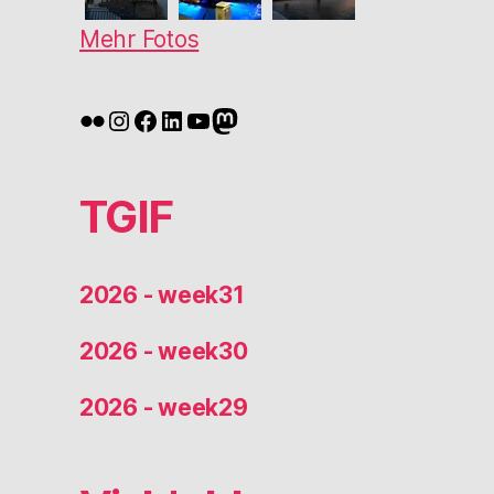
Mehr Fotos
Flickr
Instagram
Facebook
LinkedIn
YouTube
Mastodon
TGIF
2026 - week31
2026 - week30
2026 - week29