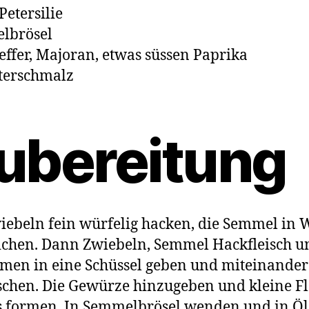
Petersilie
lbrösel
Peffer, Majoran, etwas süssen Paprika
terschmalz
ubereitung
iebeln fein würfelig hacken, die Semmel in 
chen. Dann Zwiebeln, Semmel Hackfleisch u
en in eine Schüssel geben und miteinander
chen. Die Gewürze hinzugeben und kleine F
 formen. In Semmelbrösel wenden und in Öl