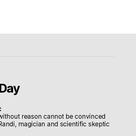
Day
:
without reason cannot be convinced
andi, magician and scientific skeptic