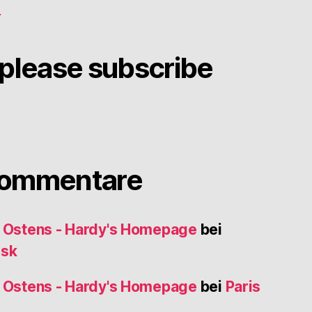
g
please subscribe
Kommentare
s Ostens - Hardy's Homepage
bei
usk
s Ostens - Hardy's Homepage
bei
Paris