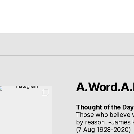
A.Word.A.
Thought of the Day
Those who believe 
by reason. -James R
(7 Aug 1928-2020)