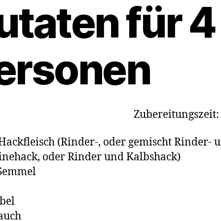
utaten für 4
ersonen
Zubereitungszeit
Hackfleisch (Rinder-, oder gemischt Rinder- 
nehack, oder Rinder und Kalbshack)
 Semmel
bel
auch