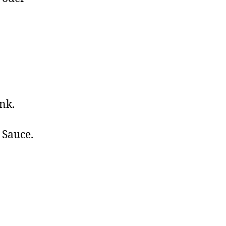
nk.
 Sauce.