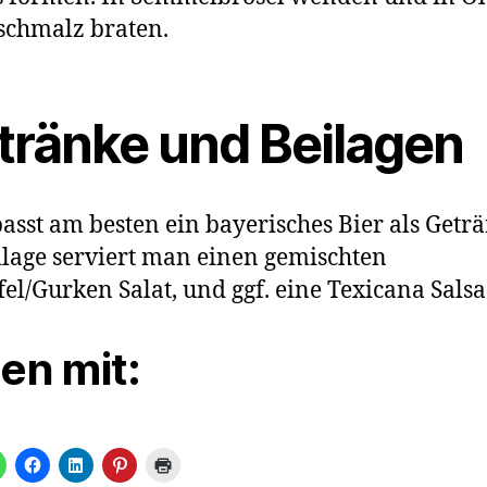
schmalz braten.
tränke und Beilagen
asst am besten ein bayerisches Bier als Geträ
ilage serviert man einen gemischten
fel/Gurken Salat, und ggf. eine Texicana Salsa
len mit: