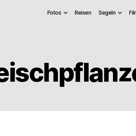
Fotos
Reisen
Segeln
Fi
eischpflanz