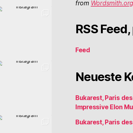
from
Wordsmith.or
RSS Feed, 
Feed
Neueste 
Bukarest, Paris de
Impressive Elon M
Bukarest, Paris de