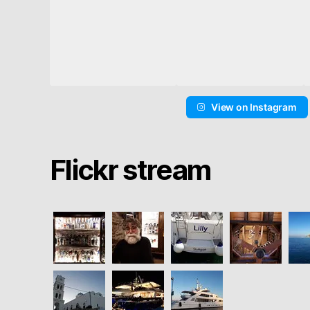
View on Instagram
Flickr stream