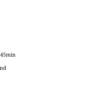
: 45min
und