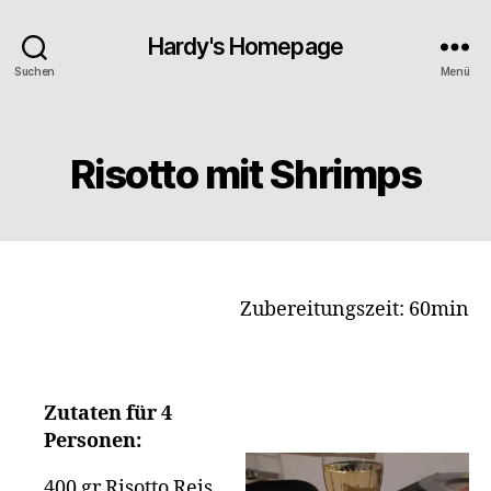
Hardy's Homepage
Suchen
Menü
Kategorien
Risotto mit Shrimps
Zubereitungszeit: 60min
Zutaten für 4
Personen:
400 gr Risotto Reis,