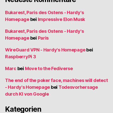
Bukarest, Paris des Ostens - Hardy's
Homepage
bei
Impressive Elon Musk
Bukarest, Paris des Ostens - Hardy's
Homepage
bei
Paris
WireGuard VPN - Hardy's Homepage
bei
RaspberryPi 3
Marc
bei
Move to the Fediverse
The end of the poker face, machines will detect
- Hardy's Homepage
bei
Todesvorhersage
durch KI von Google
Kategorien