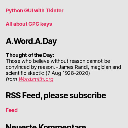
Python GUI with Tkinter
All about GPG keys
A.Word.A.Day
Thought of the Day:
Those who believe without reason cannot be
convinced by reason. -James Randi, magician and
scientific skeptic (7 Aug 1928-2020)
from
Wordsmith.org
RSS Feed, please subscribe
Feed
Neueste Kommentare