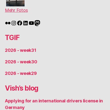
Mehr Fotos
Flickr
Instagram
Facebook
LinkedIn
YouTube
Mastodon
TGIF
2026 - week31
2026 - week30
2026 - week29
Vish’s blog
Applying for an international drivers license in
Germany