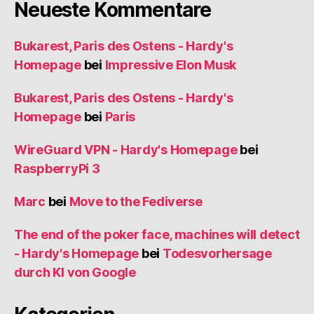
Neueste Kommentare
Bukarest, Paris des Ostens - Hardy's
Homepage
bei
Impressive Elon Musk
Bukarest, Paris des Ostens - Hardy's
Homepage
bei
Paris
WireGuard VPN - Hardy's Homepage
bei
RaspberryPi 3
Marc
bei
Move to the Fediverse
The end of the poker face, machines will detect
- Hardy's Homepage
bei
Todesvorhersage
durch KI von Google