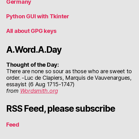
Germany
Python GUI with Tkinter
All about GPG keys
A.Word.A.Day
Thought of the Day:
There are none so sour as those who are sweet to
order. -Luc de Clapiers, Marquis de Vauvenargues,
essayist (6 Aug 1715-1747)
from
Wordsmith.org
RSS Feed, please subscribe
Feed