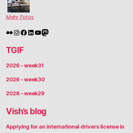
Mehr Fotos
Flickr
Instagram
Facebook
LinkedIn
YouTube
Mastodon
TGIF
2026 - week31
2026 - week30
2026 - week29
Vish’s blog
Applying for an international drivers license in