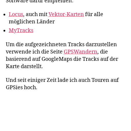
Software dafür empfehlen:
Locus
, auch mit
Vektor-Karten
für alle
möglichen Länder
MyTracks
Um die aufgezeichneten Tracks darzustellen
verwende ich die Seite
GPSWandern
, die
basierend auf GoogleMaps die Tracks auf der
Karte darstellt.
Und seit einiger Zeit lade ich auch Touren auf
GPSies hoch.