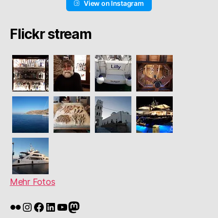
View on Instagram
Flickr stream
Mehr Fotos
Flickr
Instagram
Facebook
LinkedIn
YouTube
Mastodon