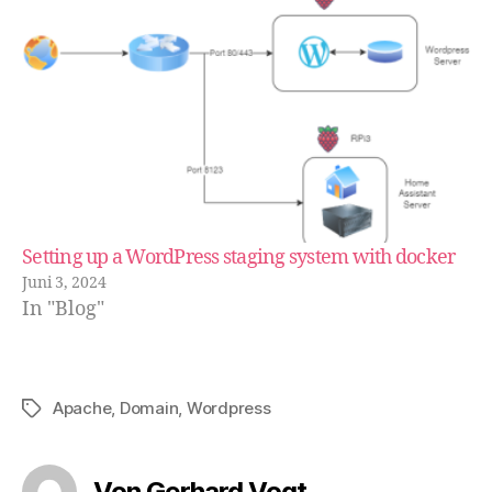
Setting up a WordPress staging system with docker
Juni 3, 2024
In "Blog"
Apache
,
Domain
,
Wordpress
Schlagwörter
Von Gerhard Vogt