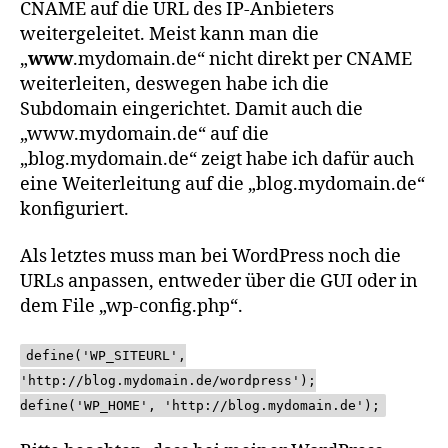
CNAME auf die URL des IP-Anbieters
weitergeleitet. Meist kann man die
„
www
.mydomain.de“ nicht direkt per CNAME
weiterleiten, deswegen habe ich die
Subdomain eingerichtet. Damit auch die
„www.mydomain.de“ auf die
„blog.mydomain.de“ zeigt habe ich dafür auch
eine Weiterleitung auf die „blog.mydomain.de“
konfiguriert.
Als letztes muss man bei WordPress noch die
URLs anpassen, entweder über die GUI oder in
dem File „wp-config.php“.
define('WP_SITEURL',
'http://blog.mydomain.de/wordpress');
define('WP_HOME', 'http://blog.mydomain.de');