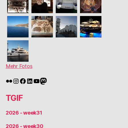
Mehr Fotos
Flickr
Instagram
Facebook
LinkedIn
YouTube
Mastodon
TGIF
2026 - week31
2026 - week30