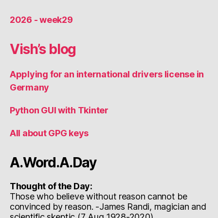
2026 - week29
Vish’s blog
Applying for an international drivers license in
Germany
Python GUI with Tkinter
All about GPG keys
A.Word.A.Day
Thought of the Day:
Those who believe without reason cannot be
convinced by reason. -James Randi, magician and
scientific skeptic (7 Aug 1928-2020)