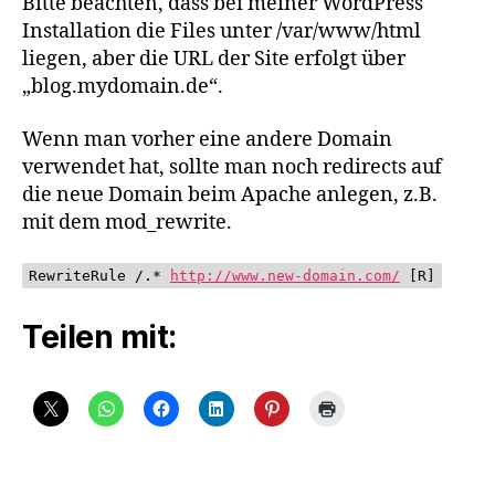
Bitte beachten, dass bei meiner WordPress
Installation die Files unter /var/www/html
liegen, aber die URL der Site erfolgt über
„blog.mydomain.de“.
Wenn man vorher eine andere Domain
verwendet hat, sollte man noch redirects auf
die neue Domain beim Apache anlegen, z.B.
mit dem mod_rewrite.
RewriteRule /.*
http://www.new-domain.com/
[R]
Teilen mit: