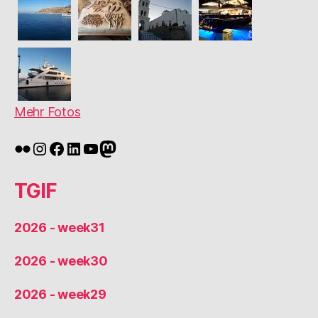
Mehr Fotos
Flickr
Instagram
Facebook
LinkedIn
YouTube
Mastodon
TGIF
2026 - week31
2026 - week30
2026 - week29