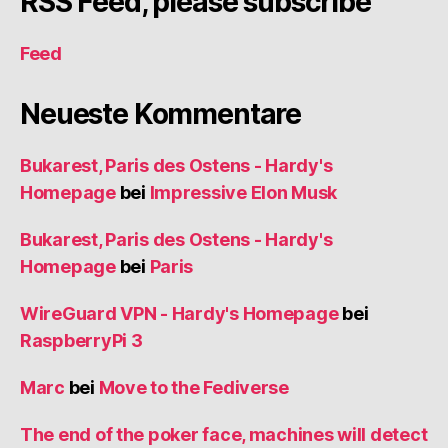
RSS Feed, please subscribe
Feed
Neueste Kommentare
Bukarest, Paris des Ostens - Hardy's
Homepage
bei
Impressive Elon Musk
Bukarest, Paris des Ostens - Hardy's
Homepage
bei
Paris
WireGuard VPN - Hardy's Homepage
bei
RaspberryPi 3
Marc
bei
Move to the Fediverse
The end of the poker face, machines will detect