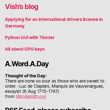
Vish’s blog
Applying for an international drivers license in
Germany
Python GUI with Tkinter
All about GPG keys
A.Word.A.Day
Thought of the Day:
There are none so sour as those who are sweet to
order. -Luc de Clapiers, Marquis de Vauvenargues,
essayist (6 Aug 1715-1747)
from
Wordsmith.org