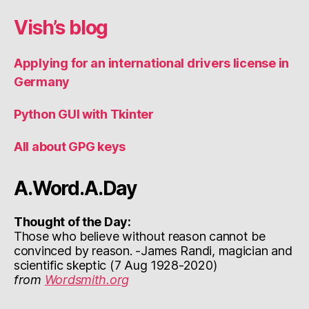
Vish’s blog
Applying for an international drivers license in
Germany
Python GUI with Tkinter
All about GPG keys
A.Word.A.Day
Thought of the Day:
Those who believe without reason cannot be
convinced by reason. -James Randi, magician and
scientific skeptic (7 Aug 1928-2020)
from
Wordsmith.org