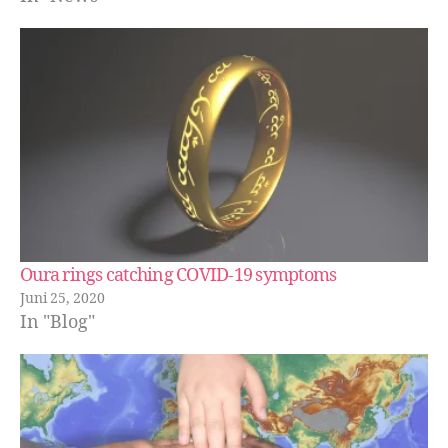
Oura rings catching COVID-19 symptoms
Juni 25, 2020
In "Blog"