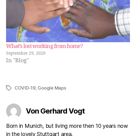
What’s lost working from home?
September 29, 2020
In "Blog"
COVID-19
,
Google Maps
Schlagwörter
Von Gerhard Vogt
Born in Munich, but living more then 10 years now
in the lovely Stuttgart area.