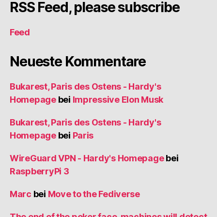
RSS Feed, please subscribe
Feed
Neueste Kommentare
Bukarest, Paris des Ostens - Hardy's
Homepage
bei
Impressive Elon Musk
Bukarest, Paris des Ostens - Hardy's
Homepage
bei
Paris
WireGuard VPN - Hardy's Homepage
bei
RaspberryPi 3
Marc
bei
Move to the Fediverse
The end of the poker face, machines will detect