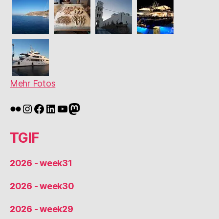
Mehr Fotos
Flickr
Instagram
Facebook
LinkedIn
YouTube
Mastodon
TGIF
2026 - week31
2026 - week30
2026 - week29