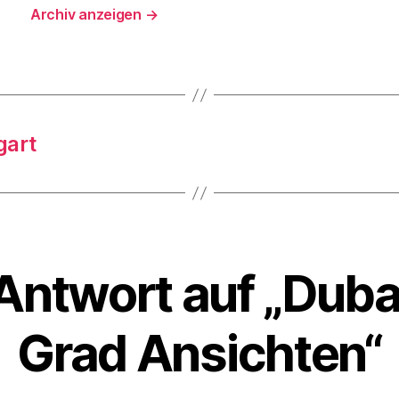
Archiv anzeigen
→
gart
Antwort auf „Dub
Grad Ansichten“