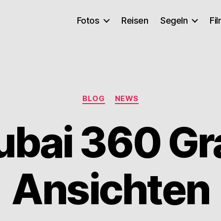
Fotos
Reisen
Segeln
Fi
Kategorien
BLOG
NEWS
ubai 360 Gr
Ansichten