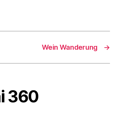
Wein Wanderung
→
ai 360