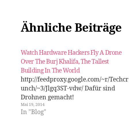
Ähnliche Beiträge
Watch Hardware Hackers Fly A Drone
Over The Burj Khalifa, The Tallest
Building In The World
http://feedproxy.google.com/~r/Techcr
unch/~3/Jlgq3ST-vdw/ Dafür sind
Drohnen gemacht!
Mai 19, 2014
In "Blog"