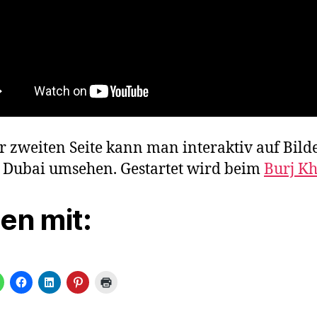
r zweiten Seite kann man interaktiv auf Bild
n Dubai umsehen. Gestartet wird beim
Burj Kh
len mit: