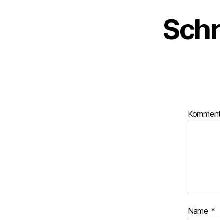
Schr
Kommen
Name
*