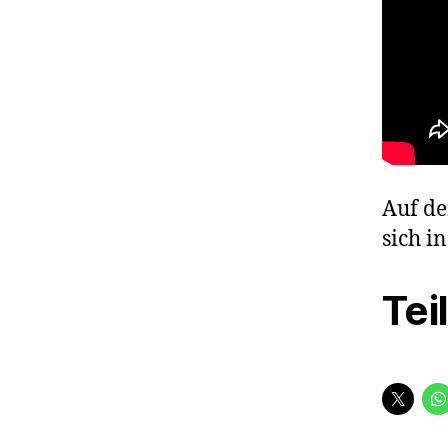
Auf de
sich i
Tei