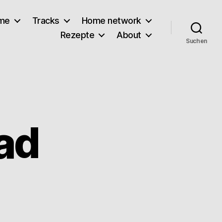
lme
Tracks
Home network
Rezepte
About
Suchen
ad