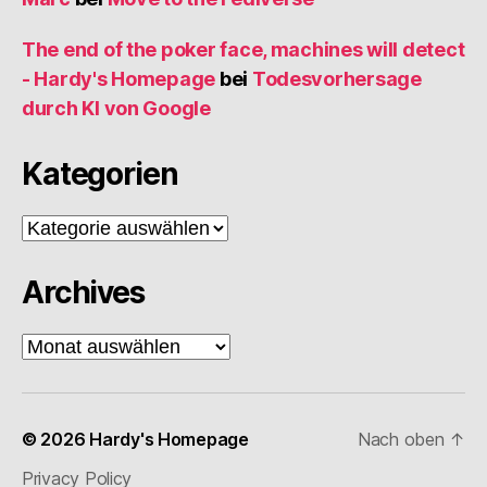
The end of the poker face, machines will detect
- Hardy's Homepage
bei
Todesvorhersage
durch KI von Google
Kategorien
Kategorien
Archives
Archives
© 2026
Hardy's Homepage
Nach oben
↑
Privacy Policy