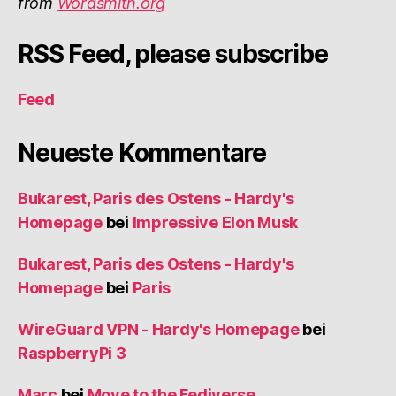
from
Wordsmith.org
RSS Feed, please subscribe
Feed
Neueste Kommentare
Bukarest, Paris des Ostens - Hardy's
Homepage
bei
Impressive Elon Musk
Bukarest, Paris des Ostens - Hardy's
Homepage
bei
Paris
WireGuard VPN - Hardy's Homepage
bei
RaspberryPi 3
Marc
bei
Move to the Fediverse