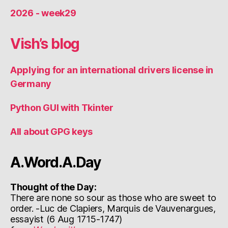
2026 - week29
Vish’s blog
Applying for an international drivers license in
Germany
Python GUI with Tkinter
All about GPG keys
A.Word.A.Day
Thought of the Day:
There are none so sour as those who are sweet to
order. -Luc de Clapiers, Marquis de Vauvenargues,
essayist (6 Aug 1715-1747)