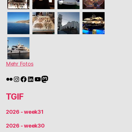
Mehr Fotos
Flickr
Instagram
Facebook
LinkedIn
YouTube
Mastodon
TGIF
2026 - week31
2026 - week30