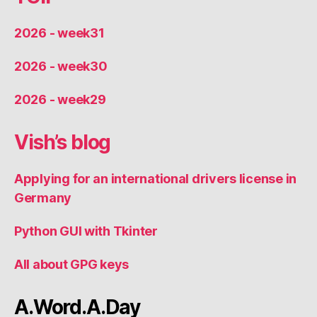
2026 - week31
2026 - week30
2026 - week29
Vish’s blog
Applying for an international drivers license in
Germany
Python GUI with Tkinter
All about GPG keys
A.Word.A.Day