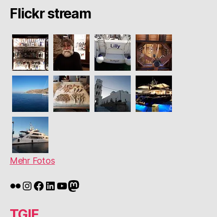
Flickr stream
Mehr Fotos
Flickr
Instagram
Facebook
LinkedIn
YouTube
Mastodon
TGIF