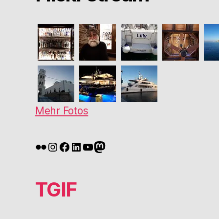
Mehr Fotos
Flickr
Instagram
Facebook
LinkedIn
YouTube
Mastodon
TGIF