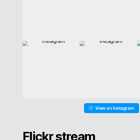
View on Instagram
Flickr stream