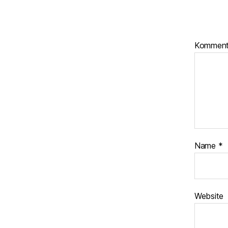
Kommen
Name
*
Website