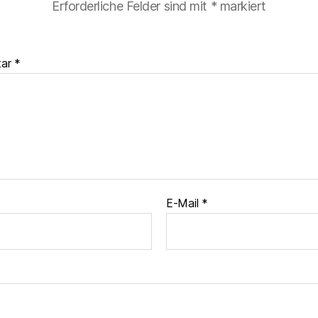
Erforderliche Felder sind mit
*
markiert
tar
*
E-Mail
*