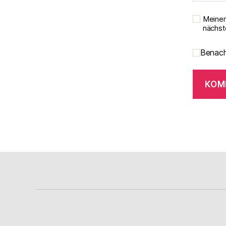
Meinen
nächst
Benach