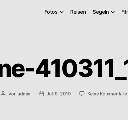
Fotos
Reisen
Segeln
Fi
ne-410311
Von
admin
Juli 9, 2019
Keine Kommentare
Beitragsautor
Veröffentlichungsdatum