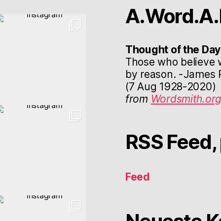
A.Word.A.
Thought of the Day
Those who believe 
by reason. -James R
(7 Aug 1928-2020)
from
Wordsmith.or
RSS Feed, 
Feed