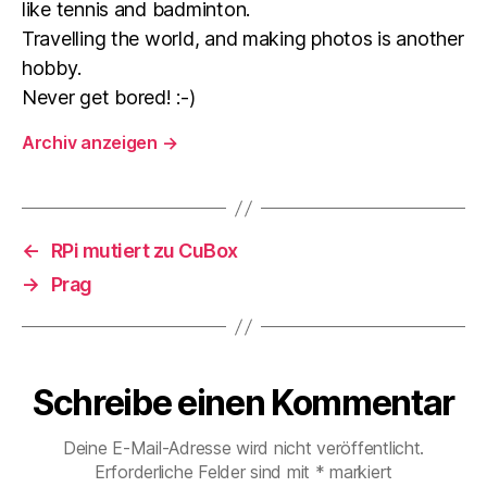
like tennis and badminton.
Travelling the world, and making photos is another
hobby.
Never get bored! :-)
Archiv anzeigen
→
←
RPi mutiert zu CuBox
→
Prag
Schreibe einen Kommentar
Deine E-Mail-Adresse wird nicht veröffentlicht.
Erforderliche Felder sind mit
*
markiert