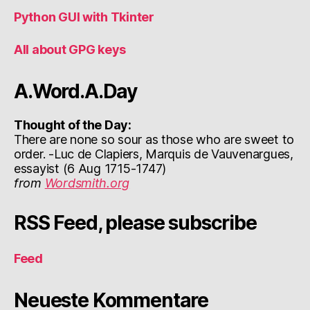
Python GUI with Tkinter
All about GPG keys
A.Word.A.Day
Thought of the Day:
There are none so sour as those who are sweet to
order. -Luc de Clapiers, Marquis de Vauvenargues,
essayist (6 Aug 1715-1747)
from
Wordsmith.org
RSS Feed, please subscribe
Feed
Neueste Kommentare