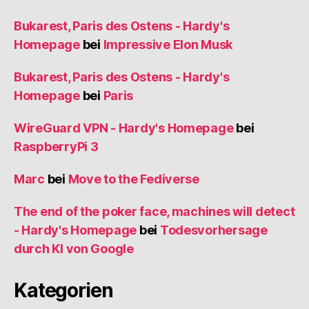
Bukarest, Paris des Ostens - Hardy's
Homepage
bei
Impressive Elon Musk
Bukarest, Paris des Ostens - Hardy's
Homepage
bei
Paris
WireGuard VPN - Hardy's Homepage
bei
RaspberryPi 3
Marc
bei
Move to the Fediverse
The end of the poker face, machines will detect
- Hardy's Homepage
bei
Todesvorhersage
durch KI von Google
Kategorien