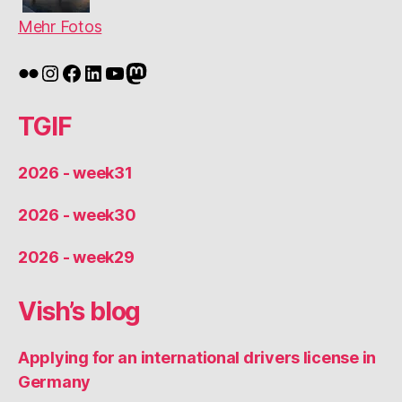
Mehr Fotos
Flickr
Instagram
Facebook
LinkedIn
YouTube
Mastodon
TGIF
2026 - week31
2026 - week30
2026 - week29
Vish’s blog
Applying for an international drivers license in
Germany