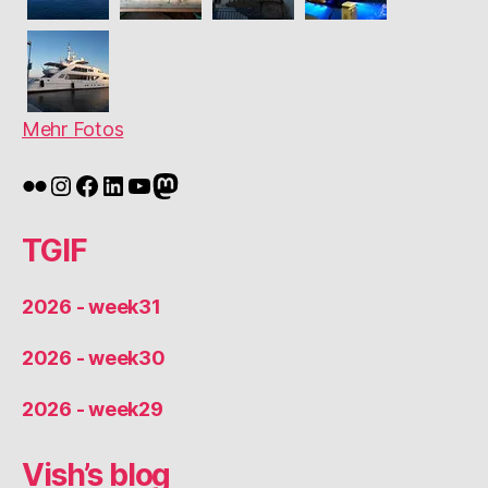
Mehr Fotos
Flickr
Instagram
Facebook
LinkedIn
YouTube
Mastodon
TGIF
2026 - week31
2026 - week30
2026 - week29
Vish’s blog