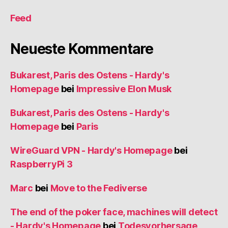
Feed
Neueste Kommentare
Bukarest, Paris des Ostens - Hardy's
Homepage
bei
Impressive Elon Musk
Bukarest, Paris des Ostens - Hardy's
Homepage
bei
Paris
WireGuard VPN - Hardy's Homepage
bei
RaspberryPi 3
Marc
bei
Move to the Fediverse
The end of the poker face, machines will detect
- Hardy's Homepage
bei
Todesvorhersage