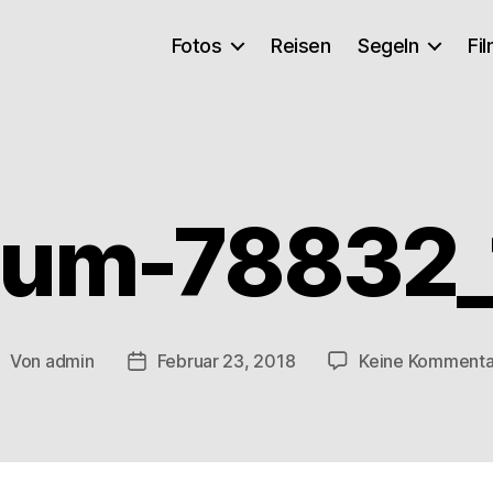
Fotos
Reisen
Segeln
Fi
ium-78832
Von
admin
Februar 23, 2018
Keine Kommenta
eitragsautor
Veröffentlichungsdatum