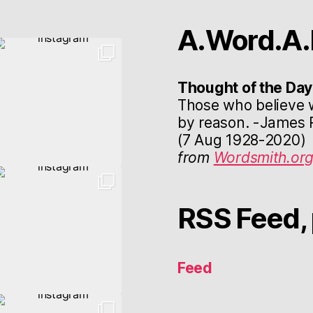
A.Word.A.
Thought of the Day
Those who believe 
by reason. -James R
(7 Aug 1928-2020)
from
Wordsmith.or
RSS Feed, 
Feed