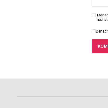
Meinen
nächst
Benach