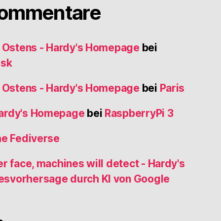
Kommentare
s Ostens - Hardy's Homepage
bei
usk
s Ostens - Hardy's Homepage
bei
Paris
Hardy's Homepage
bei
RaspberryPi 3
he Fediverse
r face, machines will detect - Hardy's
esvorhersage durch KI von Google