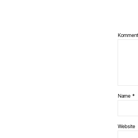
Kommen
Name
*
Website