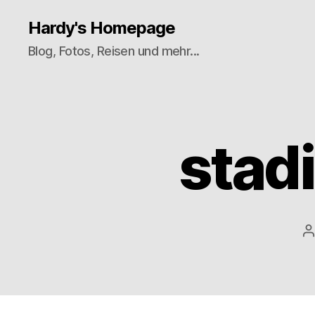
Hardy's Homepage
Blog, Fotos, Reisen und mehr...
stad
B