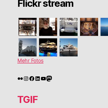
Flickr stream
Mehr Fotos
Flickr
Instagram
Facebook
LinkedIn
YouTube
Mastodon
TGIF