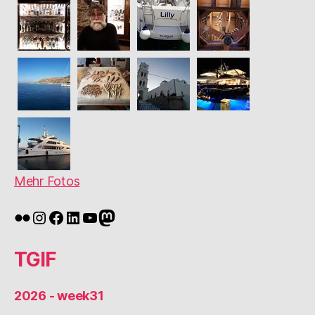
Mehr Fotos
Flickr
Instagram
Facebook
LinkedIn
YouTube
Mastodon
TGIF
2026 - week31