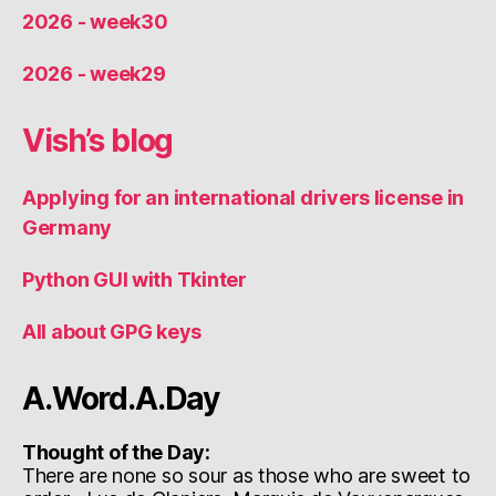
2026 - week30
2026 - week29
Vish’s blog
Applying for an international drivers license in
Germany
Python GUI with Tkinter
All about GPG keys
A.Word.A.Day
Thought of the Day:
There are none so sour as those who are sweet to