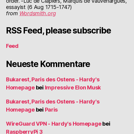
order. -Luc de Clapiers, Marquis de Vauvenargues,
essayist (6 Aug 1715-1747)
from
Wordsmith.org
RSS Feed, please subscribe
Feed
Neueste Kommentare
Bukarest, Paris des Ostens - Hardy's
Homepage
bei
Impressive Elon Musk
Bukarest, Paris des Ostens - Hardy's
Homepage
bei
Paris
WireGuard VPN - Hardy's Homepage
bei
RaspberryPi 3