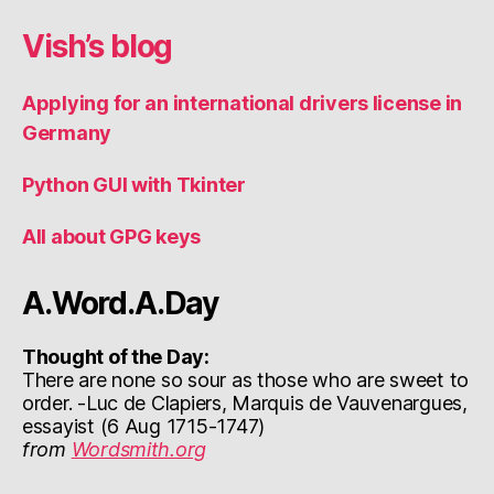
Vish’s blog
Applying for an international drivers license in
Germany
Python GUI with Tkinter
All about GPG keys
A.Word.A.Day
Thought of the Day:
There are none so sour as those who are sweet to
order. -Luc de Clapiers, Marquis de Vauvenargues,
essayist (6 Aug 1715-1747)
from
Wordsmith.org