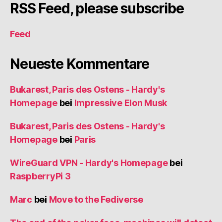
RSS Feed, please subscribe
Feed
Neueste Kommentare
Bukarest, Paris des Ostens - Hardy's
Homepage
bei
Impressive Elon Musk
Bukarest, Paris des Ostens - Hardy's
Homepage
bei
Paris
WireGuard VPN - Hardy's Homepage
bei
RaspberryPi 3
Marc
bei
Move to the Fediverse