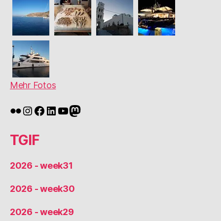
Mehr Fotos
Flickr
Instagram
Facebook
LinkedIn
YouTube
Mastodon
TGIF
2026 - week31
2026 - week30
2026 - week29