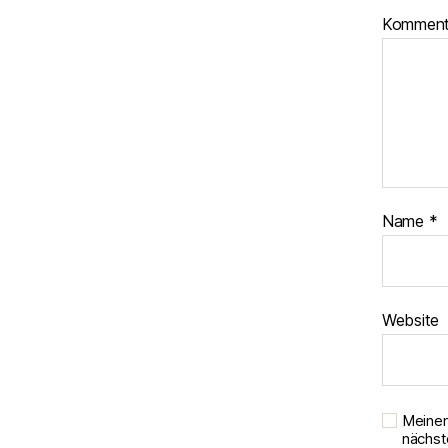
Kommen
Name
*
Website
Meinen
nächst