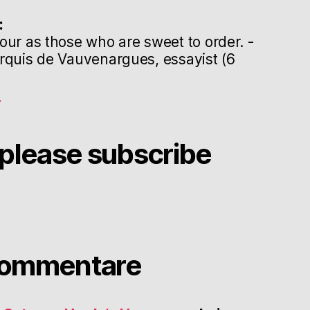
:
our as those who are sweet to order. -
rquis de Vauvenargues, essayist (6
g
please subscribe
Kommentare