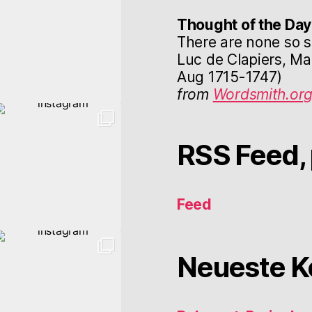
Thought of the Day
There are none so s
Luc de Clapiers, Ma
Aug 1715-1747)
from
Wordsmith.or
RSS Feed, 
Feed
Neueste 