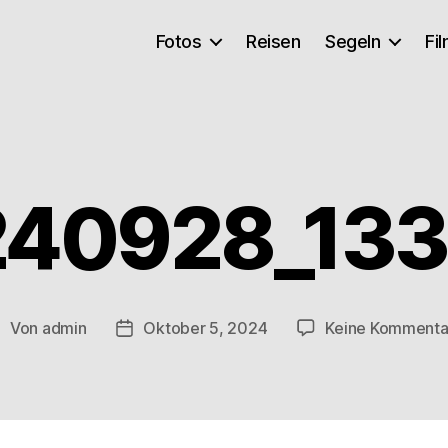
Fotos
Reisen
Segeln
Fi
40928_13
Von
admin
Oktober 5, 2024
Keine Kommenta
eitragsautor
Veröffentlichungsdatum