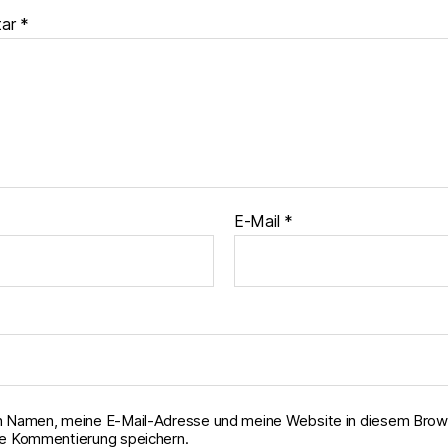
tar
*
E-Mail
*
 Namen, meine E-Mail-Adresse und meine Website in diesem Brows
e Kommentierung speichern.