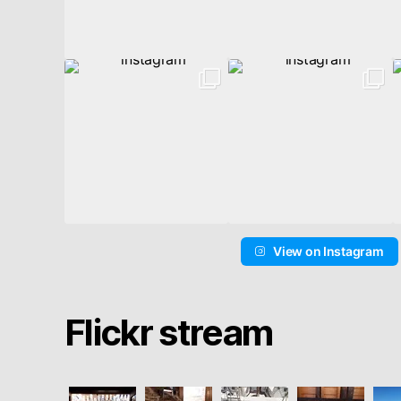
View on Instagram
Flickr stream