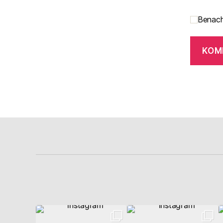
Benach