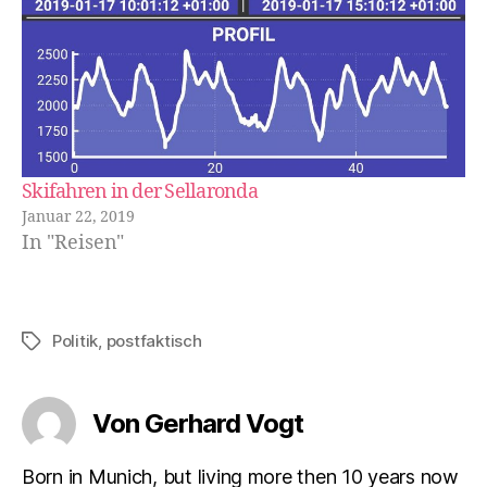
Skifahren in der Sellaronda
Januar 22, 2019
In "Reisen"
Politik
,
postfaktisch
Schlagwörter
Von Gerhard Vogt
Born in Munich, but living more then 10 years now