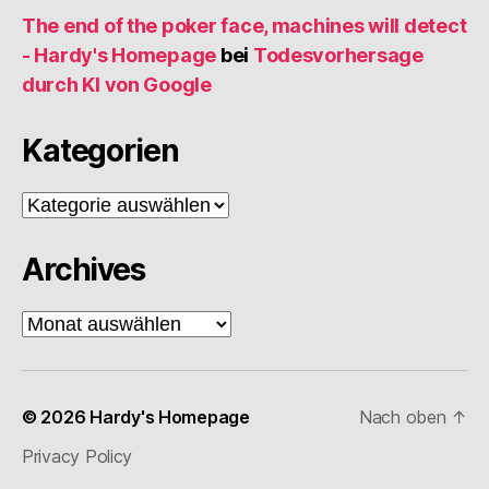
The end of the poker face, machines will detect
- Hardy's Homepage
bei
Todesvorhersage
durch KI von Google
Kategorien
Kategorien
Archives
Archives
© 2026
Hardy's Homepage
Nach oben
↑
Privacy Policy