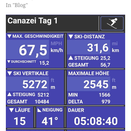
In "Blog"