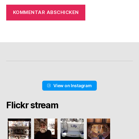
View on Instagram
Flickr stream