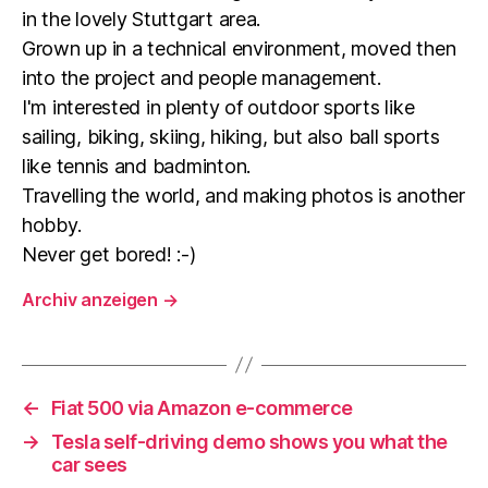
in the lovely Stuttgart area.
Grown up in a technical environment, moved then
into the project and people management.
I'm interested in plenty of outdoor sports like
sailing, biking, skiing, hiking, but also ball sports
like tennis and badminton.
Travelling the world, and making photos is another
hobby.
Never get bored! :-)
Archiv anzeigen
→
←
Fiat 500 via Amazon e-commerce
→
Tesla self-driving demo shows you what the
car sees