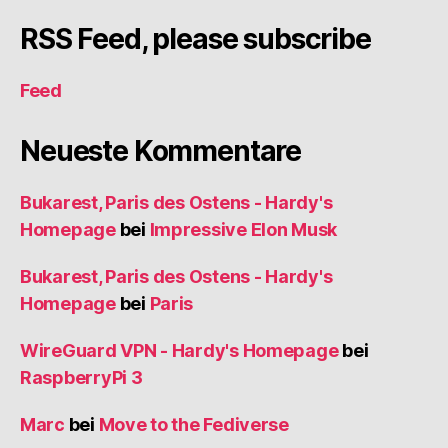
RSS Feed, please subscribe
Feed
Neueste Kommentare
Bukarest, Paris des Ostens - Hardy's
Homepage
bei
Impressive Elon Musk
Bukarest, Paris des Ostens - Hardy's
Homepage
bei
Paris
WireGuard VPN - Hardy's Homepage
bei
RaspberryPi 3
Marc
bei
Move to the Fediverse