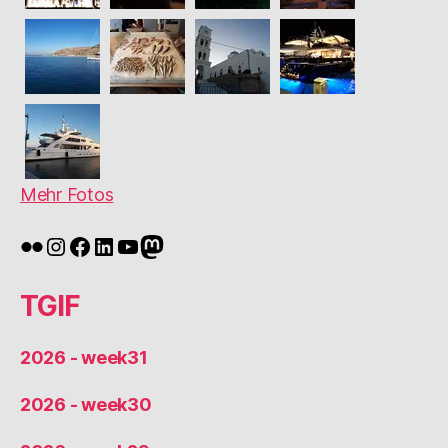
Mehr Fotos
Flickr
Instagram
Facebook
LinkedIn
YouTube
Mastodon
TGIF
2026 - week31
2026 - week30