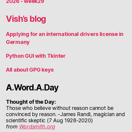
2026 - week29
Vish’s blog
Applying for an international drivers license in
Germany
Python GUI with Tkinter
All about GPG keys
A.Word.A.Day
Thought of the Day:
Those who believe without reason cannot be
convinced by reason. -James Randi, magician and
scientific skeptic (7 Aug 1928-2020)
from
Wordsmith.org