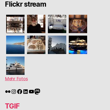
Flickr stream
Mehr Fotos
Flickr
Instagram
Facebook
LinkedIn
YouTube
Mastodon
TGIF