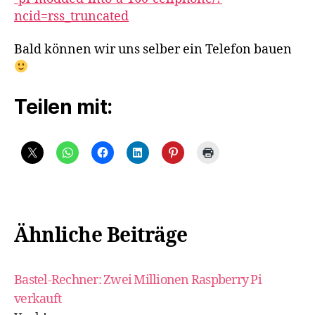
cellphone
ncid=rss_truncated
Bald können wir uns selber ein Telefon bauen
Teilen mit:
Ähnliche Beiträge
Bastel-Rechner: Zwei Millionen Raspberry Pi
verkauft