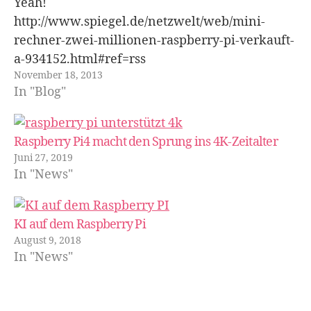
Yeah!
http://www.spiegel.de/netzwelt/web/mini-
rechner-zwei-millionen-raspberry-pi-verkauft-
a-934152.html#ref=rss
November 18, 2013
In "Blog"
Raspberry Pi4 macht den Sprung ins 4K-Zeitalter
Juni 27, 2019
In "News"
KI auf dem Raspberry Pi
August 9, 2018
In "News"