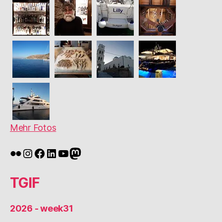
Mehr Fotos
Flickr
Instagram
Facebook
LinkedIn
YouTube
Mastodon
TGIF
2026 - week31