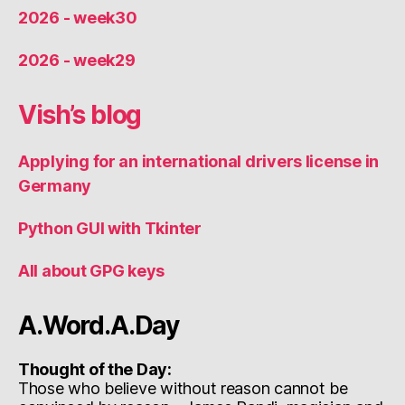
2026 - week30
2026 - week29
Vish’s blog
Applying for an international drivers license in
Germany
Python GUI with Tkinter
All about GPG keys
A.Word.A.Day
Thought of the Day:
Those who believe without reason cannot be