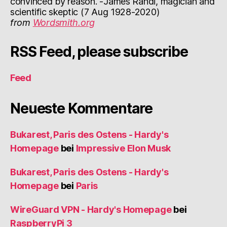
convinced by reason. -James Randi, magician and
scientific skeptic (7 Aug 1928-2020)
from
Wordsmith.org
RSS Feed, please subscribe
Feed
Neueste Kommentare
Bukarest, Paris des Ostens - Hardy's
Homepage
bei
Impressive Elon Musk
Bukarest, Paris des Ostens - Hardy's
Homepage
bei
Paris
WireGuard VPN - Hardy's Homepage
bei
RaspberryPi 3