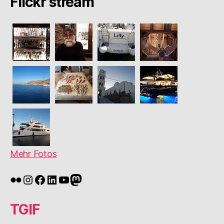
Flickr stream
Mehr Fotos
Flickr
Instagram
Facebook
LinkedIn
YouTube
Mastodon
TGIF