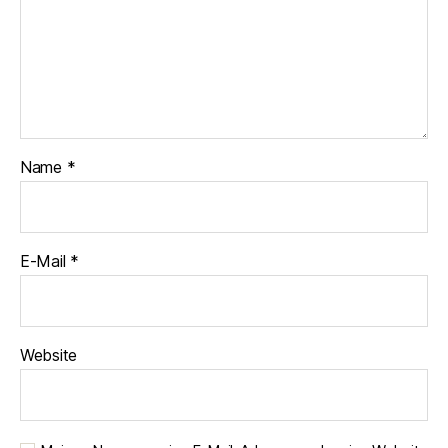
Name
*
E-Mail
*
Website