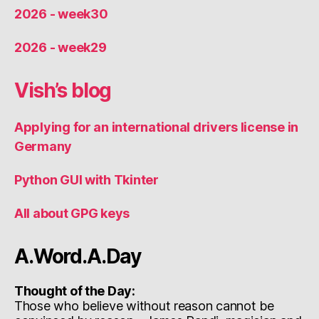
2026 - week30
2026 - week29
Vish’s blog
Applying for an international drivers license in
Germany
Python GUI with Tkinter
All about GPG keys
A.Word.A.Day
Thought of the Day:
Those who believe without reason cannot be