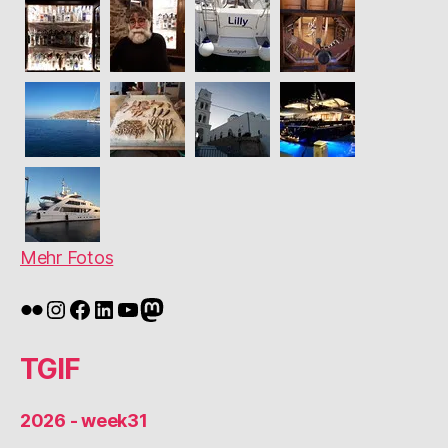
Mehr Fotos
Flickr
Instagram
Facebook
LinkedIn
YouTube
Mastodon
TGIF
2026 - week31