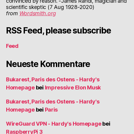
convinced by reason. -James Randi, magician and
scientific skeptic (7 Aug 1928-2020)
from
Wordsmith.org
RSS Feed, please subscribe
Feed
Neueste Kommentare
Bukarest, Paris des Ostens - Hardy's
Homepage
bei
Impressive Elon Musk
Bukarest, Paris des Ostens - Hardy's
Homepage
bei
Paris
WireGuard VPN - Hardy's Homepage
bei
RaspberryPi 3