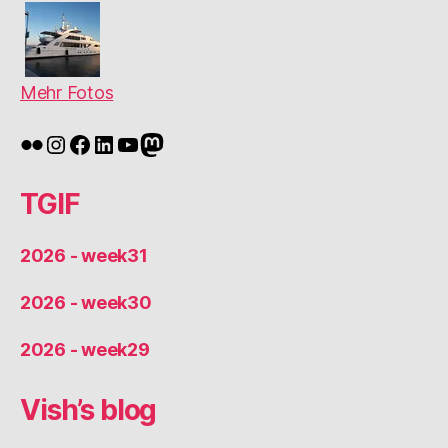
Mehr Fotos
Flickr
Instagram
Facebook
LinkedIn
YouTube
Mastodon
TGIF
2026 - week31
2026 - week30
2026 - week29
Vish’s blog