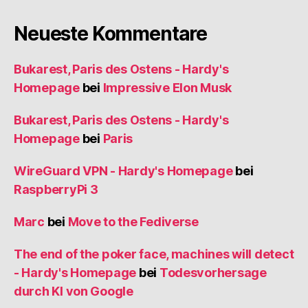
Neueste Kommentare
Bukarest, Paris des Ostens - Hardy's
Homepage
bei
Impressive Elon Musk
Bukarest, Paris des Ostens - Hardy's
Homepage
bei
Paris
WireGuard VPN - Hardy's Homepage
bei
RaspberryPi 3
Marc
bei
Move to the Fediverse
The end of the poker face, machines will detect
- Hardy's Homepage
bei
Todesvorhersage
durch KI von Google