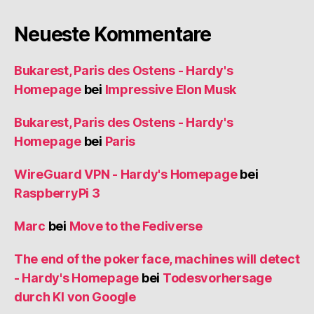
Neueste Kommentare
Bukarest, Paris des Ostens - Hardy's
Homepage
bei
Impressive Elon Musk
Bukarest, Paris des Ostens - Hardy's
Homepage
bei
Paris
WireGuard VPN - Hardy's Homepage
bei
RaspberryPi 3
Marc
bei
Move to the Fediverse
The end of the poker face, machines will detect
- Hardy's Homepage
bei
Todesvorhersage
durch KI von Google