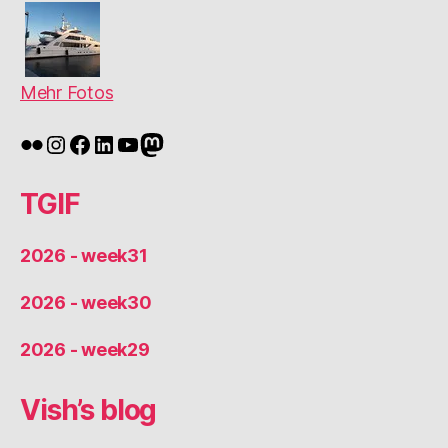
Mehr Fotos
Flickr
Instagram
Facebook
LinkedIn
YouTube
Mastodon
TGIF
2026 - week31
2026 - week30
2026 - week29
Vish’s blog