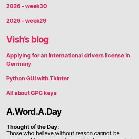
2026 - week30
2026 - week29
Vish’s blog
Applying for an international drivers license in
Germany
Python GUI with Tkinter
All about GPG keys
A.Word.A.Day
Thought of the Day:
Those who believe without reason cannot be