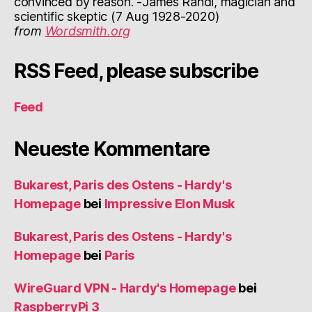
convinced by reason. -James Randi, magician and
scientific skeptic (7 Aug 1928-2020)
from
Wordsmith.org
RSS Feed, please subscribe
Feed
Neueste Kommentare
Bukarest, Paris des Ostens - Hardy's
Homepage
bei
Impressive Elon Musk
Bukarest, Paris des Ostens - Hardy's
Homepage
bei
Paris
WireGuard VPN - Hardy's Homepage
bei
RaspberryPi 3