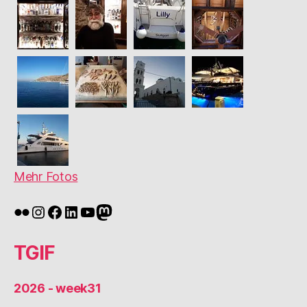
Mehr Fotos
Flickr
Instagram
Facebook
LinkedIn
YouTube
Mastodon
TGIF
2026 - week31