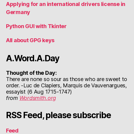
Applying for an international drivers license in
Germany
Python GUI with Tkinter
All about GPG keys
A.Word.A.Day
Thought of the Day:
There are none so sour as those who are sweet to
order. -Luc de Clapiers, Marquis de Vauvenargues,
essayist (6 Aug 1715-1747)
from
Wordsmith.org
RSS Feed, please subscribe
Feed