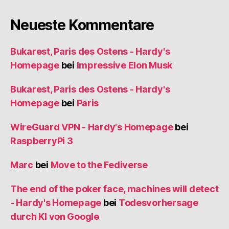
Neueste Kommentare
Bukarest, Paris des Ostens - Hardy's
Homepage
bei
Impressive Elon Musk
Bukarest, Paris des Ostens - Hardy's
Homepage
bei
Paris
WireGuard VPN - Hardy's Homepage
bei
RaspberryPi 3
Marc
bei
Move to the Fediverse
The end of the poker face, machines will detect
- Hardy's Homepage
bei
Todesvorhersage
durch KI von Google