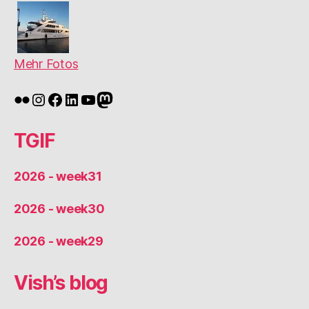
Mehr Fotos
Flickr
Instagram
Facebook
LinkedIn
YouTube
Mastodon
TGIF
2026 - week31
2026 - week30
2026 - week29
Vish’s blog