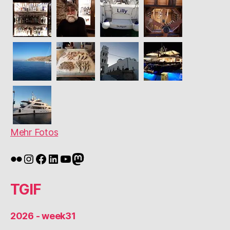
Mehr Fotos
Flickr
Instagram
Facebook
LinkedIn
YouTube
Mastodon
TGIF
2026 - week31