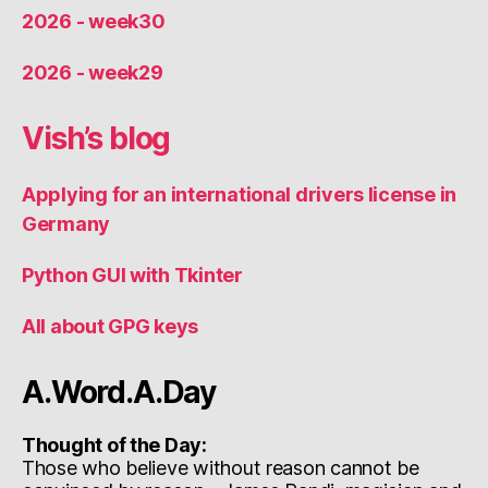
2026 - week30
2026 - week29
Vish’s blog
Applying for an international drivers license in
Germany
Python GUI with Tkinter
All about GPG keys
A.Word.A.Day
Thought of the Day:
Those who believe without reason cannot be