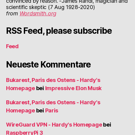
convinced by reason. -James Randi, magician and
scientific skeptic (7 Aug 1928-2020)
from
Wordsmith.org
RSS Feed, please subscribe
Feed
Neueste Kommentare
Bukarest, Paris des Ostens - Hardy's
Homepage
bei
Impressive Elon Musk
Bukarest, Paris des Ostens - Hardy's
Homepage
bei
Paris
WireGuard VPN - Hardy's Homepage
bei
RaspberryPi 3