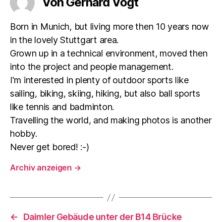
Von Gerhard Vogt
Born in Munich, but living more then 10 years now
in the lovely Stuttgart area.
Grown up in a technical environment, moved then
into the project and people management.
I'm interested in plenty of outdoor sports like
sailing, biking, skiing, hiking, but also ball sports
like tennis and badminton.
Travelling the world, and making photos is another
hobby.
Never get bored! :-)
Archiv anzeigen
→
←
Daimler Gebäude unter der B14 Brücke