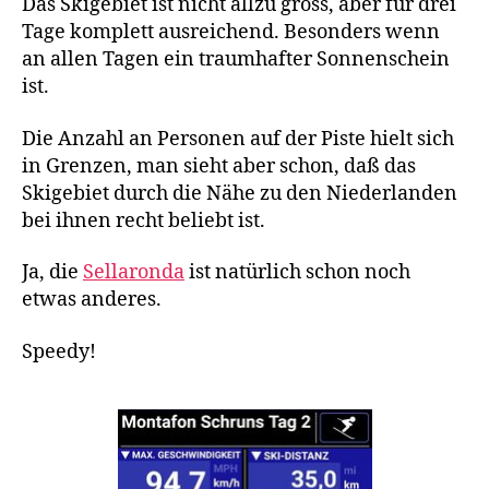
Das Skigebiet ist nicht allzu gross, aber für drei
Tage komplett ausreichend. Besonders wenn
an allen Tagen ein traumhafter Sonnenschein
ist.
Die Anzahl an Personen auf der Piste hielt sich
in Grenzen, man sieht aber schon, daß das
Skigebiet durch die Nähe zu den Niederlanden
bei ihnen recht beliebt ist.
Ja, die
Sellaronda
ist natürlich schon noch
etwas anderes.
Speedy!