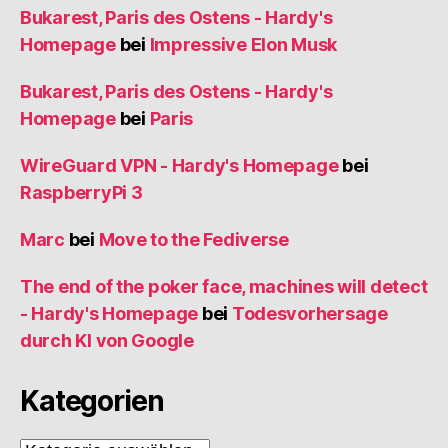
Bukarest, Paris des Ostens - Hardy's
Homepage
bei
Impressive Elon Musk
Bukarest, Paris des Ostens - Hardy's
Homepage
bei
Paris
WireGuard VPN - Hardy's Homepage
bei
RaspberryPi 3
Marc
bei
Move to the Fediverse
The end of the poker face, machines will detect
- Hardy's Homepage
bei
Todesvorhersage
durch KI von Google
Kategorien
Kategorien