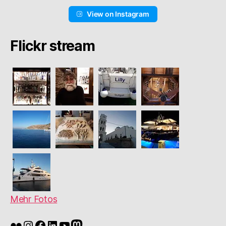
View on Instagram
Flickr stream
Mehr Fotos
Flickr
Instagram
Facebook
LinkedIn
YouTube
Mastodon