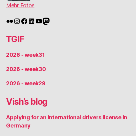
Mehr Fotos
Flickr
Instagram
Facebook
LinkedIn
YouTube
Mastodon
TGIF
2026 - week31
2026 - week30
2026 - week29
Vish’s blog
Applying for an international drivers license in
Germany