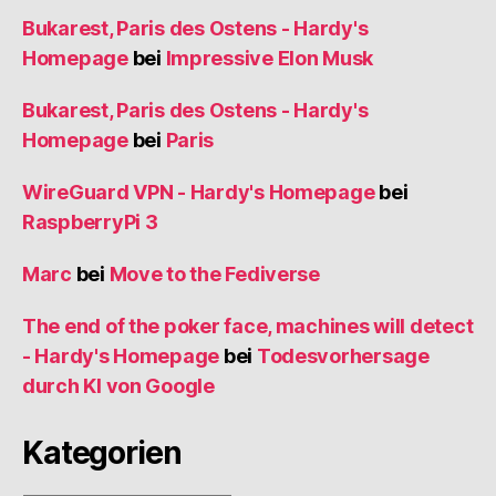
Bukarest, Paris des Ostens - Hardy's
Homepage
bei
Impressive Elon Musk
Bukarest, Paris des Ostens - Hardy's
Homepage
bei
Paris
WireGuard VPN - Hardy's Homepage
bei
RaspberryPi 3
Marc
bei
Move to the Fediverse
The end of the poker face, machines will detect
- Hardy's Homepage
bei
Todesvorhersage
durch KI von Google
Kategorien