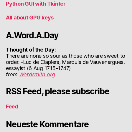
Python GUI with Tkinter
All about GPG keys
A.Word.A.Day
Thought of the Day:
There are none so sour as those who are sweet to
order. -Luc de Clapiers, Marquis de Vauvenargues,
essayist (6 Aug 1715-1747)
from
Wordsmith.org
RSS Feed, please subscribe
Feed
Neueste Kommentare