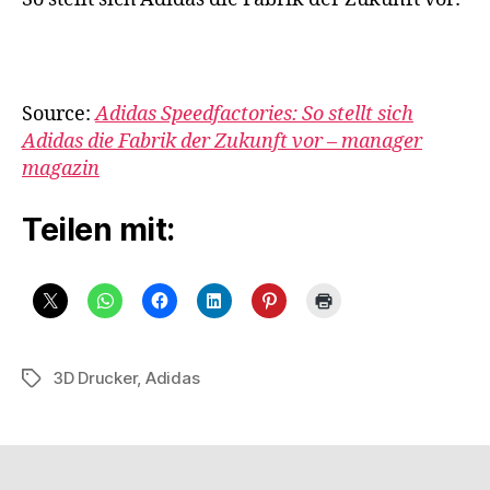
Source:
Adidas Speedfactories: So stellt sich
Adidas die Fabrik der Zukunft vor – manager
magazin
Teilen mit:
3D Drucker
,
Adidas
Schlagwörter