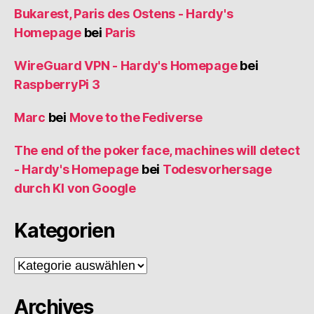
Bukarest, Paris des Ostens - Hardy's
Homepage
bei
Paris
WireGuard VPN - Hardy's Homepage
bei
RaspberryPi 3
Marc
bei
Move to the Fediverse
The end of the poker face, machines will detect
- Hardy's Homepage
bei
Todesvorhersage
durch KI von Google
Kategorien
Kategorien
Archives