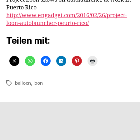
Puerto Rico
http://www.engadget.com/2016/02/26/project-
loon-autolauncher-peurto-rico/
Teilen mit:
balloon
,
loon
Schlagwörter