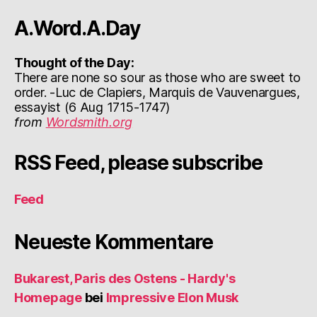
A.Word.A.Day
Thought of the Day:
There are none so sour as those who are sweet to
order. -Luc de Clapiers, Marquis de Vauvenargues,
essayist (6 Aug 1715-1747)
from
Wordsmith.org
RSS Feed, please subscribe
Feed
Neueste Kommentare
Bukarest, Paris des Ostens - Hardy's
Homepage
bei
Impressive Elon Musk