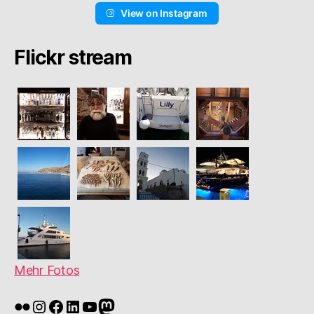
View on Instagram
Flickr stream
Mehr Fotos
Flickr
Instagram
Facebook
LinkedIn
YouTube
Mastodon