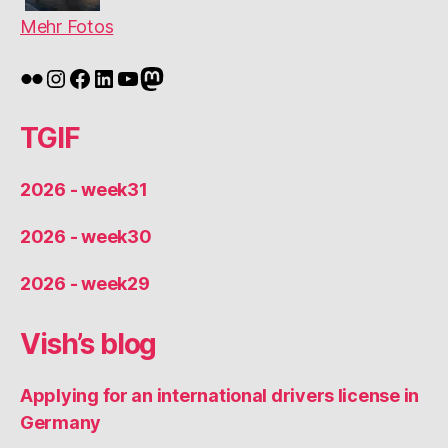
Mehr Fotos
Flickr
Instagram
Facebook
LinkedIn
YouTube
Mastodon
TGIF
2026 - week31
2026 - week30
2026 - week29
Vish’s blog
Applying for an international drivers license in
Germany