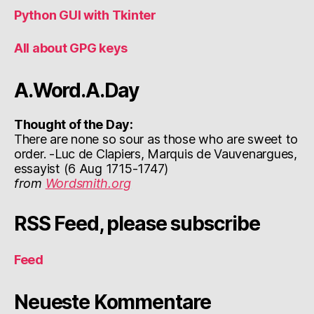
Python GUI with Tkinter
All about GPG keys
A.Word.A.Day
Thought of the Day:
There are none so sour as those who are sweet to
order. -Luc de Clapiers, Marquis de Vauvenargues,
essayist (6 Aug 1715-1747)
from
Wordsmith.org
RSS Feed, please subscribe
Feed
Neueste Kommentare