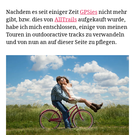
tracks
Profil
Nachdem es seit einiger Zeit
GPSies
nicht mehr
verfügbar
gibt, bzw. dies von
AllTrails
aufgekauft wurde,
habe ich mich entschlossen, einige von meinen
Touren in outdooractive tracks zu verwandeln
und von nun an auf dieser Seite zu pflegen.