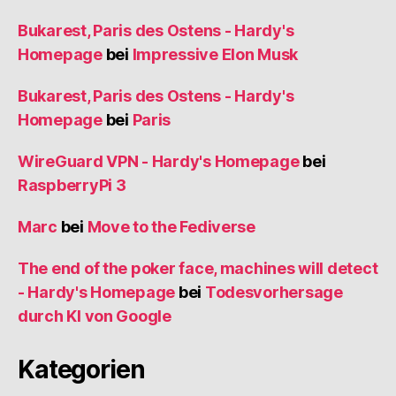
Bukarest, Paris des Ostens - Hardy's
Homepage
bei
Impressive Elon Musk
Bukarest, Paris des Ostens - Hardy's
Homepage
bei
Paris
WireGuard VPN - Hardy's Homepage
bei
RaspberryPi 3
Marc
bei
Move to the Fediverse
The end of the poker face, machines will detect
- Hardy's Homepage
bei
Todesvorhersage
durch KI von Google
Kategorien