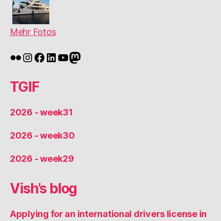
Mehr Fotos
Flickr
Instagram
Facebook
LinkedIn
YouTube
Mastodon
TGIF
2026 - week31
2026 - week30
2026 - week29
Vish’s blog
Applying for an international drivers license in