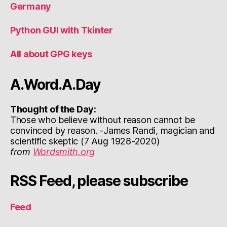
Germany
Python GUI with Tkinter
All about GPG keys
A.Word.A.Day
Thought of the Day:
Those who believe without reason cannot be
convinced by reason. -James Randi, magician and
scientific skeptic (7 Aug 1928-2020)
from
Wordsmith.org
RSS Feed, please subscribe
Feed