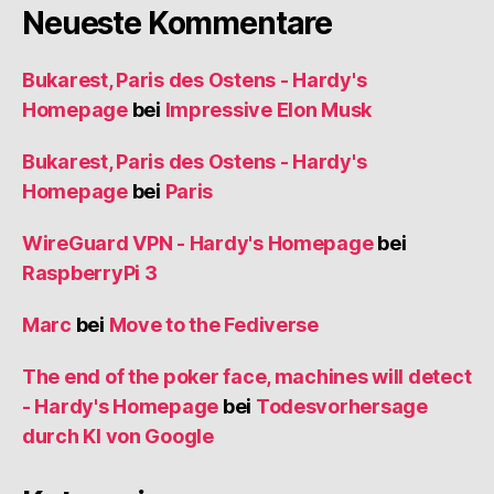
Neueste Kommentare
Bukarest, Paris des Ostens - Hardy's
Homepage
bei
Impressive Elon Musk
Bukarest, Paris des Ostens - Hardy's
Homepage
bei
Paris
WireGuard VPN - Hardy's Homepage
bei
RaspberryPi 3
Marc
bei
Move to the Fediverse
The end of the poker face, machines will detect
- Hardy's Homepage
bei
Todesvorhersage
durch KI von Google