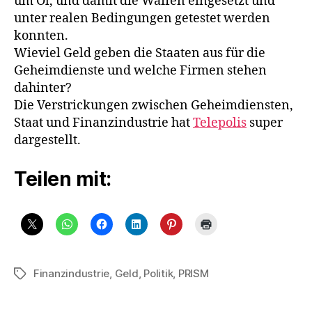
um Öl, und damit die Waffen eingesetzt und
unter realen Bedingungen getestet werden
konnten.
Wieviel Geld geben die Staaten aus für die
Geheimdienste und welche Firmen stehen
dahinter?
Die Verstrickungen zwischen Geheimdiensten,
Staat und Finanzindustrie hat
Telepolis
super
dargestellt.
Teilen mit:
Finanzindustrie
,
Geld
,
Politik
,
PRISM
Schlagwörter