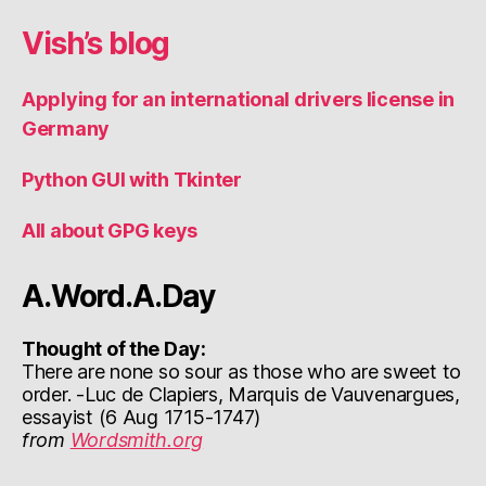
Vish’s blog
Applying for an international drivers license in
Germany
Python GUI with Tkinter
All about GPG keys
A.Word.A.Day
Thought of the Day:
There are none so sour as those who are sweet to
order. -Luc de Clapiers, Marquis de Vauvenargues,
essayist (6 Aug 1715-1747)
from
Wordsmith.org