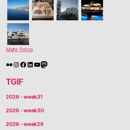
Mehr Fotos
Flickr
Instagram
Facebook
LinkedIn
YouTube
Mastodon
TGIF
2026 - week31
2026 - week30
2026 - week29