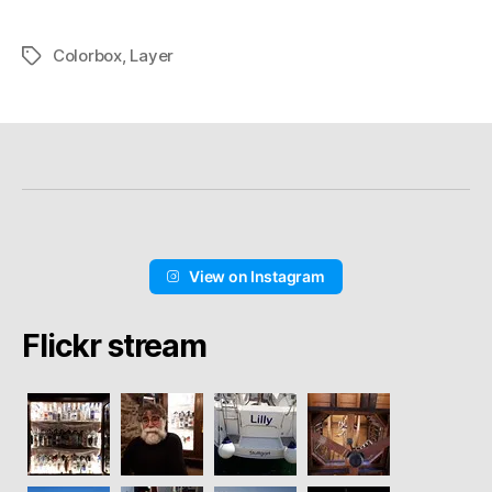
Colorbox
,
Layer
Schlagwörter
View on Instagram
Flickr stream