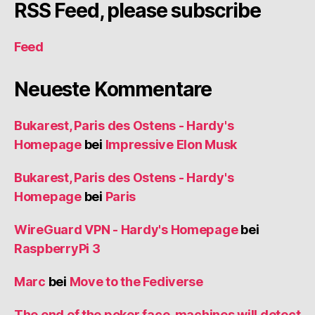
RSS Feed, please subscribe
Feed
Neueste Kommentare
Bukarest, Paris des Ostens - Hardy's
Homepage
bei
Impressive Elon Musk
Bukarest, Paris des Ostens - Hardy's
Homepage
bei
Paris
WireGuard VPN - Hardy's Homepage
bei
RaspberryPi 3
Marc
bei
Move to the Fediverse
The end of the poker face, machines will detect