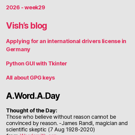
2026 - week29
Vish’s blog
Applying for an international drivers license in
Germany
Python GUI with Tkinter
All about GPG keys
A.Word.A.Day
Thought of the Day:
Those who believe without reason cannot be
convinced by reason. -James Randi, magician and
scientific skeptic (7 Aug 1928-2020)