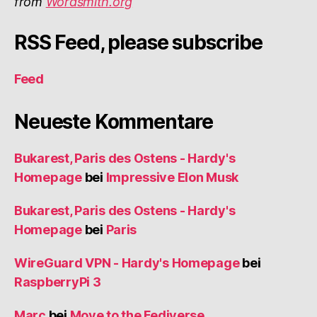
from
Wordsmith.org
RSS Feed, please subscribe
Feed
Neueste Kommentare
Bukarest, Paris des Ostens - Hardy's
Homepage
bei
Impressive Elon Musk
Bukarest, Paris des Ostens - Hardy's
Homepage
bei
Paris
WireGuard VPN - Hardy's Homepage
bei
RaspberryPi 3
Marc
bei
Move to the Fediverse