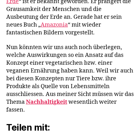
Erde
“ ist er bekannt geworden. Er prangert die
Grausamkeit der Menschen und die
Ausbeutung der Erde an. Gerade hat er sein
neues Buch „
Amazonia
“ mit wieder
fantastischen Bildern vorgestellt.
Nun könnten wir uns auch noch überlegen,
welche Auswirkungen so ein Ansatz auf das
Konzept einer vegetarischen bzw. einer
veganen Ernährung haben kann. Weil wir auch
bei diesen Konzepten nur Tiere bzw. ihre
Produkte als Quelle von Lebensmitteln
ausschliessen. Aus meiner Sicht müssen wir das
Thema
Nachhaltigkeit
wesentlich weiter
fassen.
Teilen mit: