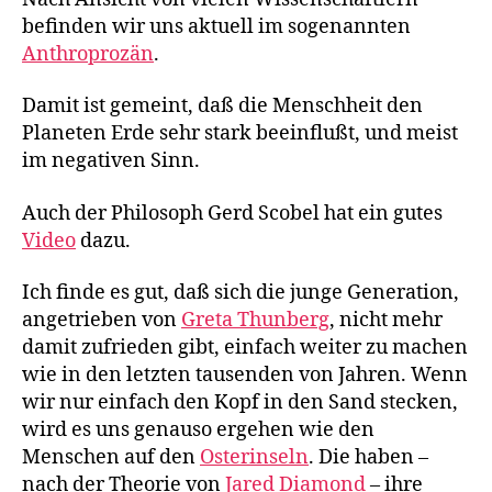
befinden wir uns aktuell im sogenannten
Anthroprozän
.
Damit ist gemeint, daß die Menschheit den
Planeten Erde sehr stark beeinflußt, und meist
im negativen Sinn.
Auch der Philosoph Gerd Scobel hat ein gutes
Video
dazu.
Ich finde es gut, daß sich die junge Generation,
angetrieben von
Greta Thunberg
, nicht mehr
damit zufrieden gibt, einfach weiter zu machen
wie in den letzten tausenden von Jahren. Wenn
wir nur einfach den Kopf in den Sand stecken,
wird es uns genauso ergehen wie den
Menschen auf den
Osterinseln
. Die haben –
nach der Theorie von
Jared Diamond
– ihre