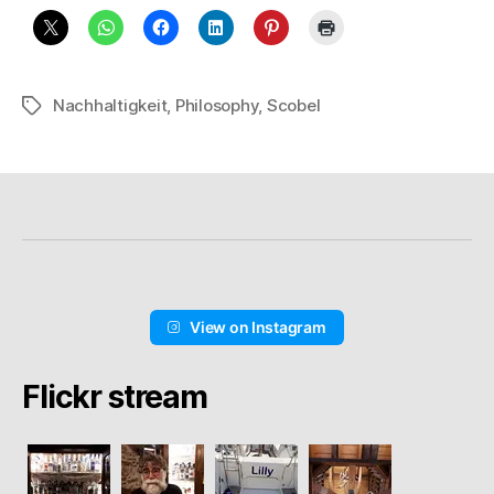
Nachhaltigkeit
,
Philosophy
,
Scobel
Schlagwörter
View on Instagram
Flickr stream