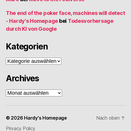
The end of the poker face, machines will detect
- Hardy's Homepage
bei
Todesvorhersage
durch KI von Google
Kategorien
Kategorien
Archives
Archives
© 2026
Hardy's Homepage
Nach oben
↑
Privacy Policy