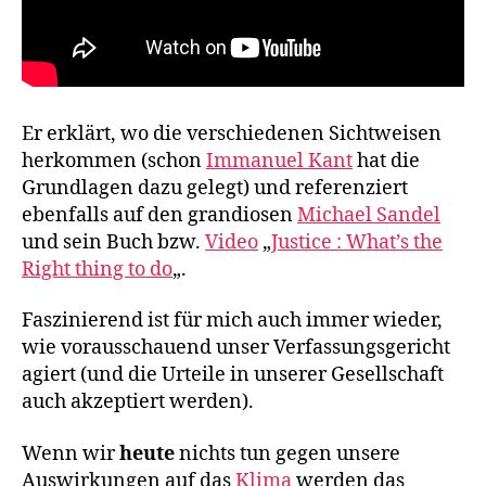
Er erklärt, wo die verschiedenen Sichtweisen
herkommen (schon
Immanuel Kant
hat die
Grundlagen dazu gelegt) und referenziert
ebenfalls auf den grandiosen
Michael Sandel
und sein Buch bzw.
Video
„
Justice : What’s the
Right thing to do
„.
Faszinierend ist für mich auch immer wieder,
wie vorausschauend unser Verfassungsgericht
agiert (und die Urteile in unserer Gesellschaft
auch akzeptiert werden).
Wenn wir
heute
nichts tun gegen unsere
Auswirkungen auf das
Klima
werden das