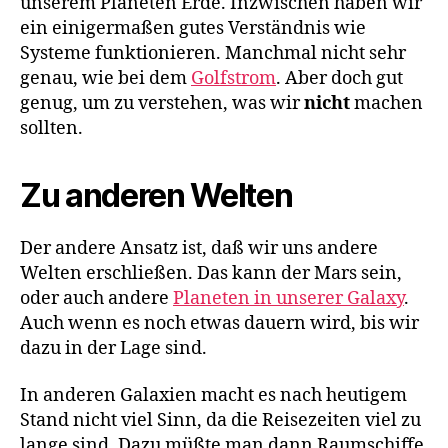
unserem Planeten Erde. Inzwischen haben wir
ein einigermaßen gutes Verständnis wie
Systeme funktionieren. Manchmal nicht sehr
genau, wie bei dem
Golfstrom
. Aber doch gut
genug, um zu verstehen, was wir
nicht
machen
sollten.
Zu anderen Welten
Der andere Ansatz ist, daß wir uns andere
Welten erschließen. Das kann der Mars sein,
oder auch andere
Planeten in unserer Galaxy
.
Auch wenn es noch etwas dauern wird, bis wir
dazu in der Lage sind.
In anderen Galaxien macht es nach heutigem
Stand nicht viel Sinn, da die Reisezeiten viel zu
lange sind. Dazu müßte man dann Raumschiffe