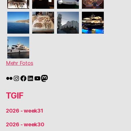
Mehr Fotos
Flickr
Instagram
Facebook
LinkedIn
YouTube
Mastodon
TGIF
2026 - week31
2026 - week30