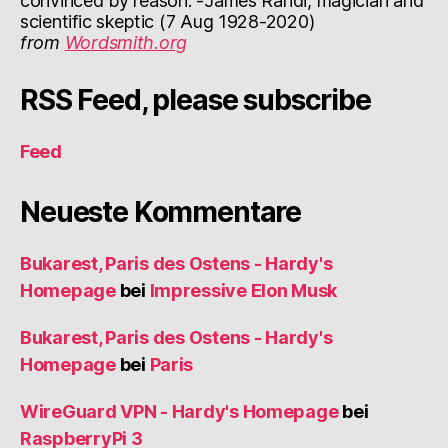
convinced by reason. -James Randi, magician and
scientific skeptic (7 Aug 1928-2020)
from
Wordsmith.org
RSS Feed, please subscribe
Feed
Neueste Kommentare
Bukarest, Paris des Ostens - Hardy's
Homepage
bei
Impressive Elon Musk
Bukarest, Paris des Ostens - Hardy's
Homepage
bei
Paris
WireGuard VPN - Hardy's Homepage
bei
RaspberryPi 3