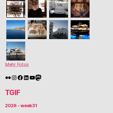
Mehr Fotos
Flickr
Instagram
Facebook
LinkedIn
YouTube
Mastodon
TGIF
2026 - week31