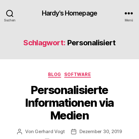
Hardy's Homepage
Suchen
Menü
Schlagwort:
Personalisiert
Kategorien
BLOG
SOFTWARE
Personalisierte
Informationen via
Medien
Von
Gerhard Vogt
Dezember 30, 2019
Beitragsautor
Veröffentlichungsdatum