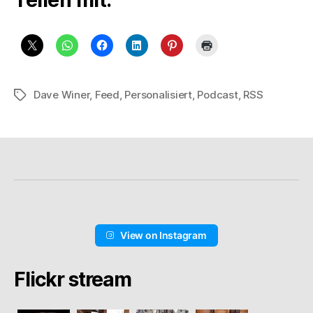
Teilen mit:
Dave Winer
,
Feed
,
Personalisiert
,
Podcast
,
RSS
Schlagwörter
View on Instagram
Flickr stream