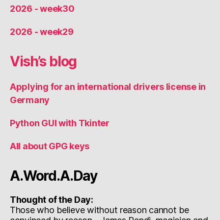
2026 - week30
2026 - week29
Vish’s blog
Applying for an international drivers license in
Germany
Python GUI with Tkinter
All about GPG keys
A.Word.A.Day
Thought of the Day:
Those who believe without reason cannot be