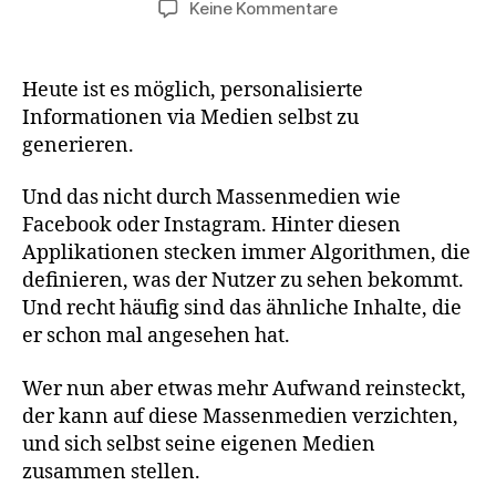
zu
Keine Kommentare
Personalisierte
Informationen
via
Heute ist es möglich, personalisierte
Medien
Informationen via Medien selbst zu
generieren.
Und das nicht durch Massenmedien wie
Facebook oder Instagram. Hinter diesen
Applikationen stecken immer Algorithmen, die
definieren, was der Nutzer zu sehen bekommt.
Und recht häufig sind das ähnliche Inhalte, die
er schon mal angesehen hat.
Wer nun aber etwas mehr Aufwand reinsteckt,
der kann auf diese Massenmedien verzichten,
und sich selbst seine eigenen Medien
zusammen stellen.