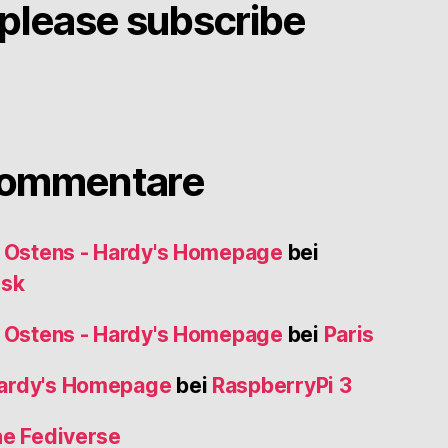
please subscribe
Kommentare
s Ostens - Hardy's Homepage
bei
usk
s Ostens - Hardy's Homepage
bei
Paris
Hardy's Homepage
bei
RaspberryPi 3
he Fediverse