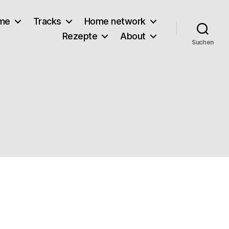
lme
Tracks
Home network
Rezepte
About
Suchen