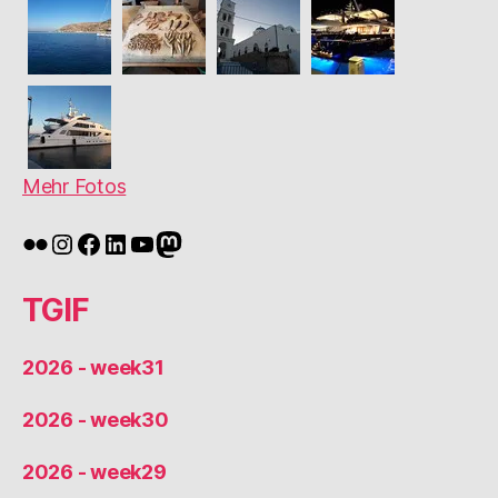
Mehr Fotos
Flickr
Instagram
Facebook
LinkedIn
YouTube
Mastodon
TGIF
2026 - week31
2026 - week30
2026 - week29