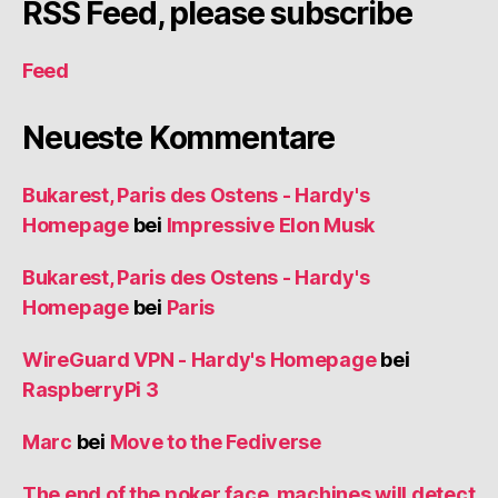
RSS Feed, please subscribe
Feed
Neueste Kommentare
Bukarest, Paris des Ostens - Hardy's
Homepage
bei
Impressive Elon Musk
Bukarest, Paris des Ostens - Hardy's
Homepage
bei
Paris
WireGuard VPN - Hardy's Homepage
bei
RaspberryPi 3
Marc
bei
Move to the Fediverse
The end of the poker face, machines will detect