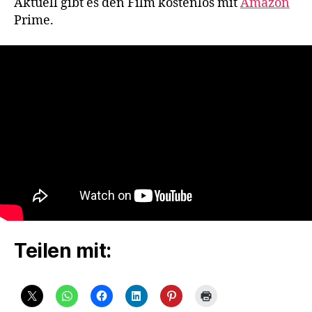
Aktuell gibt es den Film kostenlos mit
Amazon
Prime.
Teilen mit: