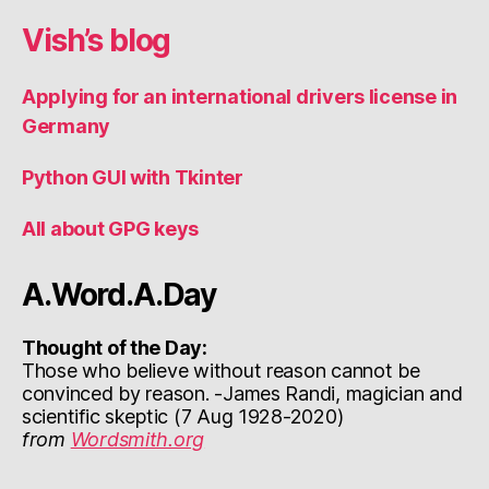
Vish’s blog
Applying for an international drivers license in
Germany
Python GUI with Tkinter
All about GPG keys
A.Word.A.Day
Thought of the Day:
Those who believe without reason cannot be
convinced by reason. -James Randi, magician and
scientific skeptic (7 Aug 1928-2020)
from
Wordsmith.org