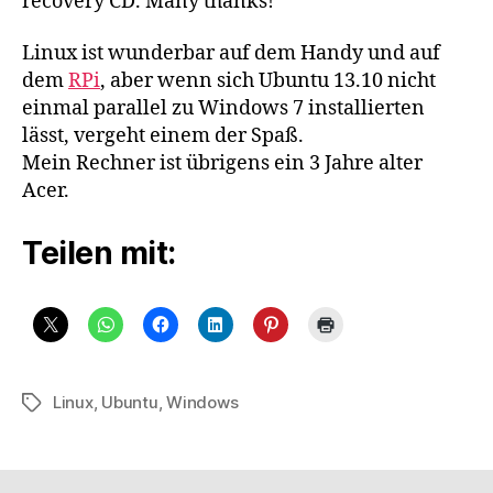
recovery CD. Many thanks!
Linux ist wunderbar auf dem Handy und auf
dem
RPi
, aber wenn sich Ubuntu 13.10 nicht
einmal parallel zu Windows 7 installierten
lässt, vergeht einem der Spaß.
Mein Rechner ist übrigens ein 3 Jahre alter
Acer.
Teilen mit:
Linux
,
Ubuntu
,
Windows
Schlagwörter