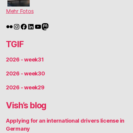
Mehr Fotos
Flickr
Instagram
Facebook
LinkedIn
YouTube
Mastodon
TGIF
2026 - week31
2026 - week30
2026 - week29
Vish’s blog
Applying for an international drivers license in
Germany