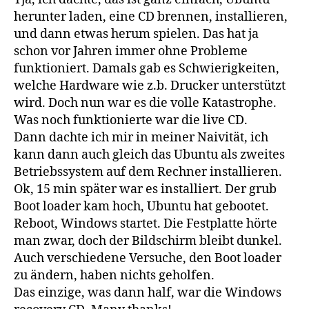
herunter laden, eine CD brennen, installieren,
und dann etwas herum spielen. Das hat ja
schon vor Jahren immer ohne Probleme
funktioniert. Damals gab es Schwierigkeiten,
welche Hardware wie z.b. Drucker unterstützt
wird. Doch nun war es die volle Katastrophe.
Was noch funktionierte war die live CD.
Dann dachte ich mir in meiner Naivität, ich
kann dann auch gleich das Ubuntu als zweites
Betriebssystem auf dem Rechner installieren.
Ok, 15 min später war es installiert. Der grub
Boot loader kam hoch, Ubuntu hat gebootet.
Reboot, Windows startet. Die Festplatte hörte
man zwar, doch der Bildschirm bleibt dunkel.
Auch verschiedene Versuche, den Boot loader
zu ändern, haben nichts geholfen.
Das einzige, was dann half, war die Windows