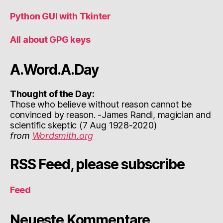
Python GUI with Tkinter
All about GPG keys
A.Word.A.Day
Thought of the Day:
Those who believe without reason cannot be
convinced by reason. -James Randi, magician and
scientific skeptic (7 Aug 1928-2020)
from
Wordsmith.org
RSS Feed, please subscribe
Feed
Neueste Kommentare