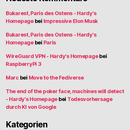
Bukarest, Paris des Ostens - Hardy's
Homepage
bei
Impressive Elon Musk
Bukarest, Paris des Ostens - Hardy's
Homepage
bei
Paris
WireGuard VPN - Hardy's Homepage
bei
RaspberryPi 3
Marc
bei
Move to the Fediverse
The end of the poker face, machines will detect
- Hardy's Homepage
bei
Todesvorhersage
durch KI von Google
Kategorien