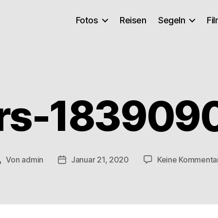
Fotos
Reisen
Segeln
Fi
rs-183909
Von
admin
Januar 21, 2020
Keine Kommenta
Beitragsautor
Veröffentlichungsdatum