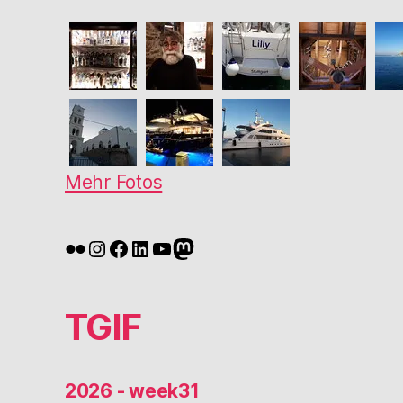
Mehr Fotos
Flickr
Instagram
Facebook
LinkedIn
YouTube
Mastodon
TGIF
2026 - week31