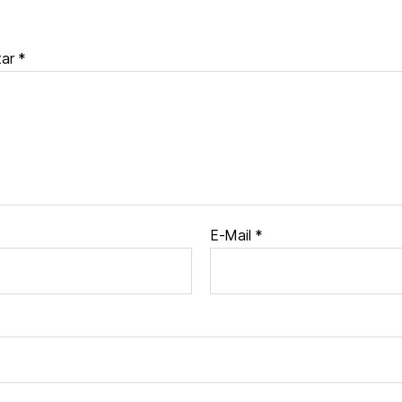
tar
*
E-Mail
*