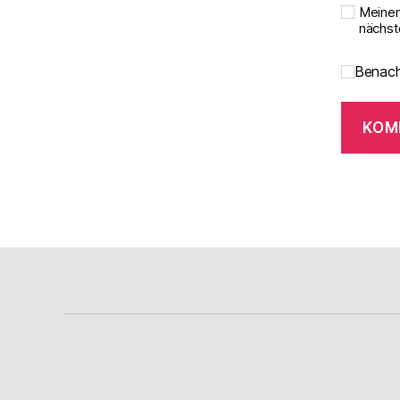
Meinen
nächst
Benach