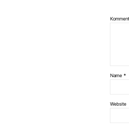
Kommen
Name
*
Website