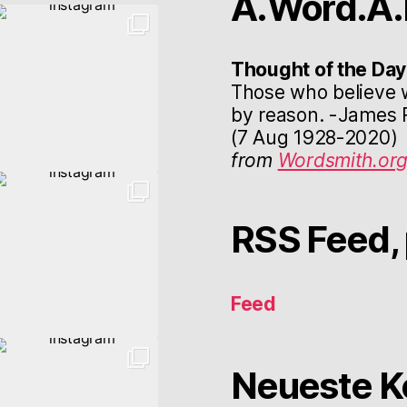
A.Word.A.
Thought of the Day
Those who believe 
by reason. -James R
(7 Aug 1928-2020)
from
Wordsmith.or
RSS Feed, 
Feed
Neueste 