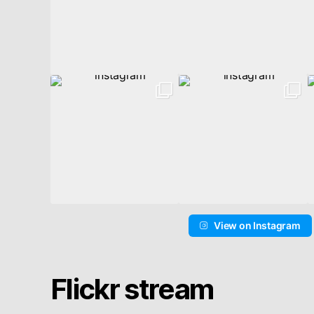
View on Instagram
Flickr stream