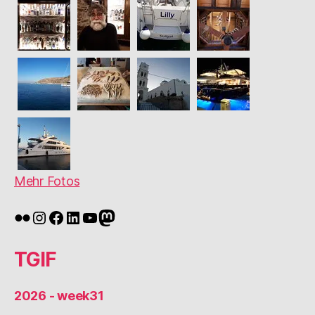
Mehr Fotos
Flickr
Instagram
Facebook
LinkedIn
YouTube
Mastodon
TGIF
2026 - week31