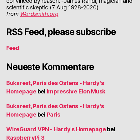
convinced by reason. -James Randi, magician and
scientific skeptic (7 Aug 1928-2020)
from
Wordsmith.org
RSS Feed, please subscribe
Feed
Neueste Kommentare
Bukarest, Paris des Ostens - Hardy's
Homepage
bei
Impressive Elon Musk
Bukarest, Paris des Ostens - Hardy's
Homepage
bei
Paris
WireGuard VPN - Hardy's Homepage
bei
RaspberryPi 3