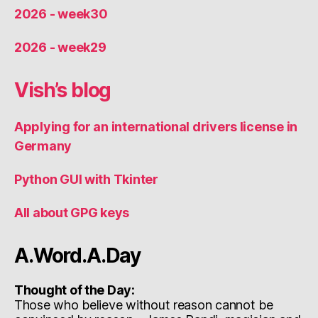
2026 - week30
2026 - week29
Vish’s blog
Applying for an international drivers license in
Germany
Python GUI with Tkinter
All about GPG keys
A.Word.A.Day
Thought of the Day:
Those who believe without reason cannot be