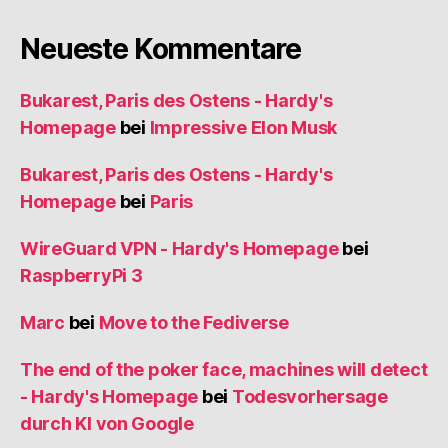
Neueste Kommentare
Bukarest, Paris des Ostens - Hardy's
Homepage
bei
Impressive Elon Musk
Bukarest, Paris des Ostens - Hardy's
Homepage
bei
Paris
WireGuard VPN - Hardy's Homepage
bei
RaspberryPi 3
Marc
bei
Move to the Fediverse
The end of the poker face, machines will detect
- Hardy's Homepage
bei
Todesvorhersage
durch KI von Google