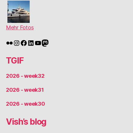
Mehr Fotos
Flickr
Instagram
Facebook
LinkedIn
YouTube
Mastodon
TGIF
2026 - week32
2026 - week31
2026 - week30
Vish’s blog