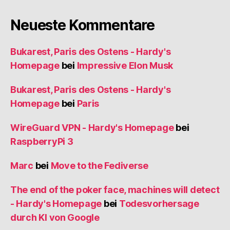
Neueste Kommentare
Bukarest, Paris des Ostens - Hardy's
Homepage
bei
Impressive Elon Musk
Bukarest, Paris des Ostens - Hardy's
Homepage
bei
Paris
WireGuard VPN - Hardy's Homepage
bei
RaspberryPi 3
Marc
bei
Move to the Fediverse
The end of the poker face, machines will detect
- Hardy's Homepage
bei
Todesvorhersage
durch KI von Google