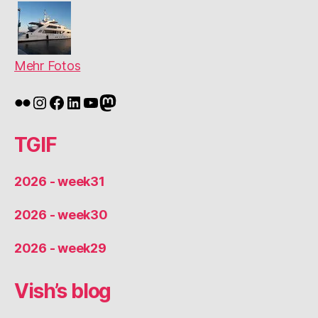
Mehr Fotos
Flickr
Instagram
Facebook
LinkedIn
YouTube
Mastodon
TGIF
2026 - week31
2026 - week30
2026 - week29
Vish’s blog