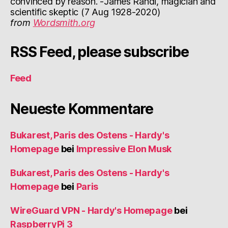
convinced by reason. -James Randi, magician and
scientific skeptic (7 Aug 1928-2020)
from
Wordsmith.org
RSS Feed, please subscribe
Feed
Neueste Kommentare
Bukarest, Paris des Ostens - Hardy's
Homepage
bei
Impressive Elon Musk
Bukarest, Paris des Ostens - Hardy's
Homepage
bei
Paris
WireGuard VPN - Hardy's Homepage
bei
RaspberryPi 3