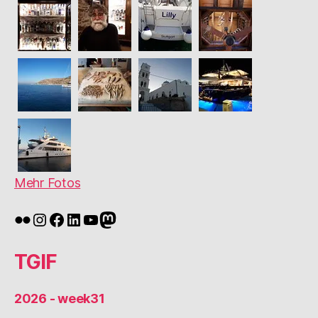
Mehr Fotos
Flickr
Instagram
Facebook
LinkedIn
YouTube
Mastodon
TGIF
2026 - week31