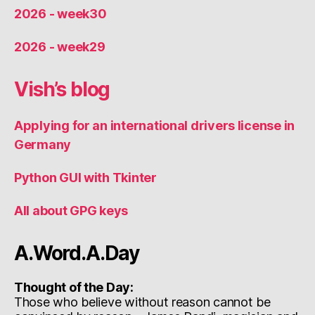
2026 - week30
2026 - week29
Vish’s blog
Applying for an international drivers license in
Germany
Python GUI with Tkinter
All about GPG keys
A.Word.A.Day
Thought of the Day:
Those who believe without reason cannot be