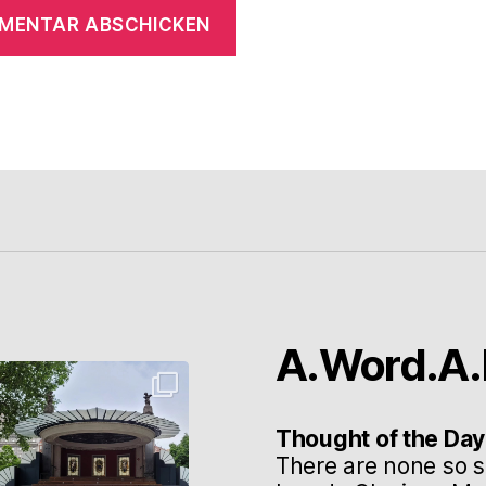
A.Word.A.
Thought of the Day
There are none so s