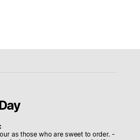
Day
:
our as those who are sweet to order. -