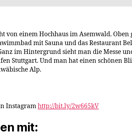
ht von einem Hochhaus im Asemwald. Oben g
hwimmbad mit Sauna und das Restaurant Bel
 Ganz im Hintergrund sieht man die Messe un
fen Stuttgart. Und man hat einen schönen Bli
hwäbische Alp.
on Instagram
http://bit.ly/2w665kV
len mit: