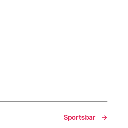
Sportsbar
→