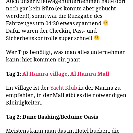
Auch unser Mietwagenunternehmen hatte dort
noch gar kein Büro (es konnte aber gebucht
werden!), somit war die Rückgabe des
Fahrzeuges um 04:30 etwas spannend
Dafür waren der Checkin, Pass- und
Sicherheitskontrolle super schnell
Wer Tips benötigt, was man alles unternehmen
kann; hier kommen ein paar:
Tag 1:
Al Hamra village
,
Al Hamra Mall
Im Village ist der
Yacht Klub
in der Marina zu
empfehlen, in der Mall gibt es die notwendigen
Kleinigkeiten.
Tag 2: Dune Bashing/Beduine Oasis
Meistens kann man das im Hotel buchen, die