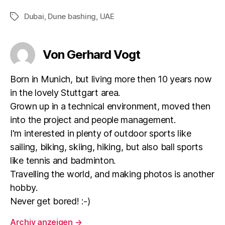
Dubai
,
Dune bashing
,
UAE
Schlagwörter
Von Gerhard Vogt
Born in Munich, but living more then 10 years now
in the lovely Stuttgart area.
Grown up in a technical environment, moved then
into the project and people management.
I'm interested in plenty of outdoor sports like
sailing, biking, skiing, hiking, but also ball sports
like tennis and badminton.
Travelling the world, and making photos is another
hobby.
Never get bored! :-)
Archiv anzeigen
→