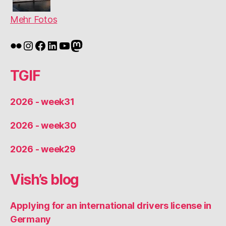
Mehr Fotos
Flickr
Instagram
Facebook
LinkedIn
YouTube
Mastodon
TGIF
2026 - week31
2026 - week30
2026 - week29
Vish’s blog
Applying for an international drivers license in
Germany