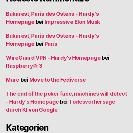
Bukarest, Paris des Ostens - Hardy's
Homepage
bei
Impressive Elon Musk
Bukarest, Paris des Ostens - Hardy's
Homepage
bei
Paris
WireGuard VPN - Hardy's Homepage
bei
RaspberryPi 3
Marc
bei
Move to the Fediverse
The end of the poker face, machines will detect
- Hardy's Homepage
bei
Todesvorhersage
durch KI von Google
Kategorien