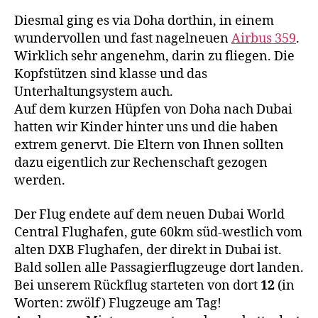
Diesmal ging es via Doha dorthin, in einem
wundervollen und fast nagelneuen
Airbus 359
.
Wirklich sehr angenehm, darin zu fliegen. Die
Kopfstützen sind klasse und das
Unterhaltungsystem auch.
Auf dem kurzen Hüpfen von Doha nach Dubai
hatten wir Kinder hinter uns und die haben
extrem genervt. Die Eltern von Ihnen sollten
dazu eigentlich zur Rechenschaft gezogen
werden.
Der Flug endete auf dem neuen Dubai World
Central Flughafen, gute 60km süd-westlich vom
alten DXB Flughafen, der direkt in Dubai ist.
Bald sollen alle Passagierflugzeuge dort landen.
Bei unserem Rückflug starteten von dort
12
(in
Worten: zwölf) Flugzeuge am Tag!