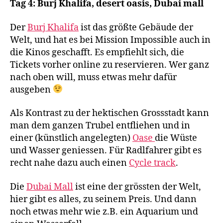
Tag 4: Burj Khalifa, desert oasis,
Dubai mall
Der
Burj Khalifa
ist das größte Gebäude der
Welt, und hat es bei Mission Impossible auch in
die Kinos geschafft. Es empfiehlt sich, die
Tickets vorher online zu reservieren. Wer ganz
nach oben will, muss etwas mehr dafür
ausgeben
Als Kontrast zu der hektischen Grossstadt kann
man dem ganzen Trubel entfliehen und in
einer (künstlich angelegten)
Oase
die Wüste
und Wasser geniessen. Für Radlfahrer gibt es
recht nahe dazu auch einen
Cycle track
.
Die
Dubai Mall
ist eine der grössten der Welt,
hier gibt es alles, zu seinem Preis. Und dann
noch etwas mehr wie z.B. ein Aquarium und