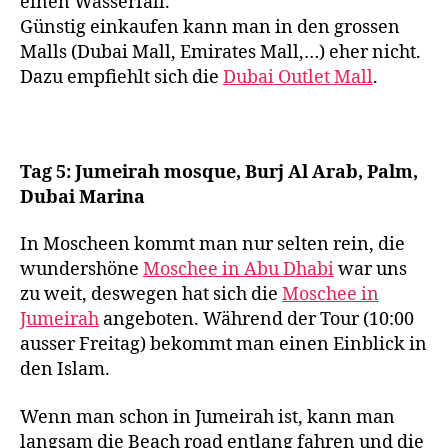
einen Wasserfall.
Günstig einkaufen kann man in den grossen
Malls (Dubai Mall, Emirates Mall,…) eher nicht.
Dazu empfiehlt sich die
Dubai Outlet Mall
.
Tag 5: Jumeirah mosque, Burj Al Arab, Palm,
Dubai Marina
In Moscheen kommt man nur selten rein, die
wundershöne
Moschee in Abu Dhabi
war uns
zu weit, deswegen hat sich die
Moschee in
Jumeirah
angeboten. Während der Tour (10:00
ausser Freitag) bekommt man einen Einblick in
den Islam.
Wenn man schon in Jumeirah ist, kann man
langsam die Beach road entlang fahren und die