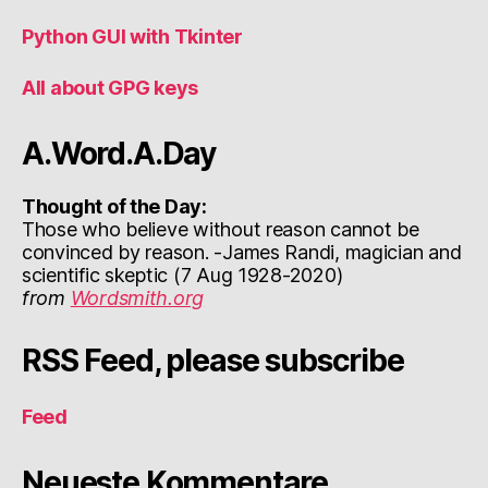
Python GUI with Tkinter
All about GPG keys
A.Word.A.Day
Thought of the Day:
Those who believe without reason cannot be
convinced by reason. -James Randi, magician and
scientific skeptic (7 Aug 1928-2020)
from
Wordsmith.org
RSS Feed, please subscribe
Feed
Neueste Kommentare