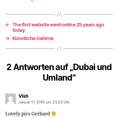
←
The first website went online 25 years ago
today
→
Künstliche Gehirne
2 Antworten auf „Dubai und
Umland“
sagt:
Vish
Januar 17, 2016 um 23:23 Uhr
Lovely pics Gerhard