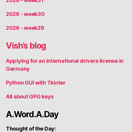
2026 - week31
2026 - week30
2026 - week29
Vish’s blog
Applying for an international drivers license in
Germany
Python GUI with Tkinter
All about GPG keys
A.Word.A.Day
Thought of the Day: