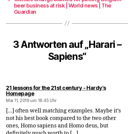
beer business at risk | World news | The
Guardian
3 Antworten auf „Harari –
Sapiens“
21 lessons for the 21st century - Hardy's
sagt:
Homepage
Mai 11, 2019 um 18:45 Uhr
[…] often well matching examples. Maybe it’s
not his best book compared to the two other
ones, Homo sapiens and Homo deus, but
definitely much worth to […]