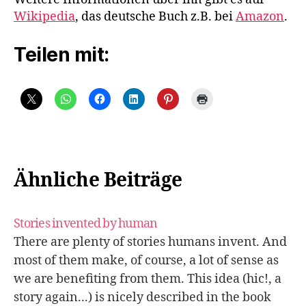
Wikipedia
, das deutsche Buch z.B. bei
Amazon
.
Teilen mit:
Ähnliche Beiträge
Stories invented by human
There are plenty of stories humans invent. And
most of them make, of course, a lot of sense as
we are benefiting from them. This idea (hic!, a
story again...) is nicely described in the book