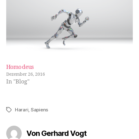
Homo deus
Dezember 26, 2016
In "Blog"
Harari
,
Sapiens
Schlagwörter
Von Gerhard Vogt