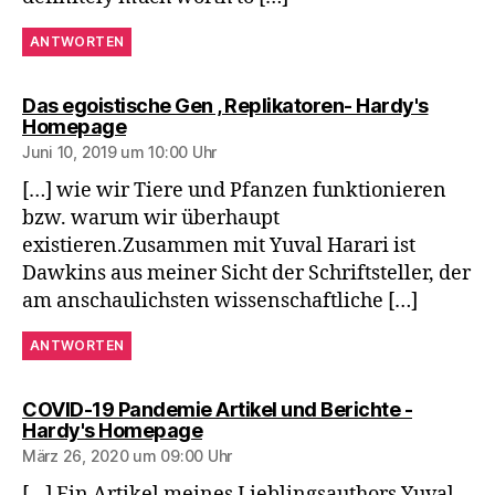
ANTWORTEN
Das egoistische Gen , Replikatoren- Hardy's
sagt:
Homepage
Juni 10, 2019 um 10:00 Uhr
[…] wie wir Tiere und Pfanzen funktionieren
bzw. warum wir überhaupt
existieren.Zusammen mit Yuval Harari ist
Dawkins aus meiner Sicht der Schriftsteller, der
am anschaulichsten wissenschaftliche […]
ANTWORTEN
COVID-19 Pandemie Artikel und Berichte -
sagt:
Hardy's Homepage
März 26, 2020 um 09:00 Uhr
[…] Ein Artikel meines Lieblingsauthors Yuval