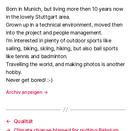
Born in Munich, but living more then 10 years now
in the lovely Stuttgart area.
Grown up in a technical environment, moved then
into the project and people management.
I'm interested in plenty of outdoor sports like
sailing, biking, skiing, hiking, but also ball sports
like tennis and badminton.
Travelling the world, and making photos is another
hobby.
Never get bored! :-)
Archiv anzeigen
→
←
Qualität
→
Climate change blamed for putting Belgium