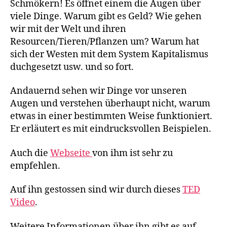
Schmökern! Es öffnet einem die Augen über
viele Dinge. Warum gibt es Geld? Wie gehen
wir mit der Welt und ihren
Resourcen/Tieren/Pflanzen um? Warum hat
sich der Westen mit dem System Kapitalismus
duchgesetzt usw. und so fort.
Andauernd sehen wir Dinge vor unseren
Augen und verstehen überhaupt nicht, warum
etwas in einer bestimmten Weise funktioniert.
Er erläutert es mit eindrucksvollen Beispielen.
Auch die
Webseite
von ihm ist sehr zu
empfehlen.
Auf ihn gestossen sind wir durch dieses
TED
Video
.
Weitere Informationen über ihn gibt es auf