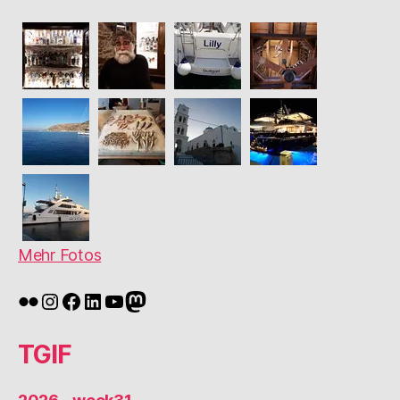
Mehr Fotos
Flickr
Instagram
Facebook
LinkedIn
YouTube
Mastodon
TGIF