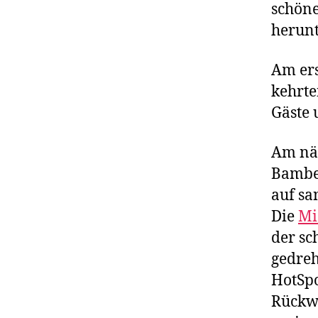
schöne
herunt
Am ers
kehrte
Gäste 
Am näc
Bamber
auf sa
Die
Mi
der sc
gedre
HotSp
Rückwe