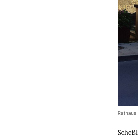
Rathaus 
Scheßl