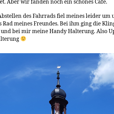
et. Aber wir fanden noch ein schönes Cafe.
bstellen des Fahrrads fiel meines leider um
s Rad meines Freundes. Bei ihm ging die Klin
 und bei mir meine Handy Halterung. Also U
alterung