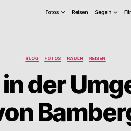
Fotos
Reisen
Segeln
Fi
Kategorien
BLOG
FOTOS
RADLN
REISEN
 in der Um
von Bamber