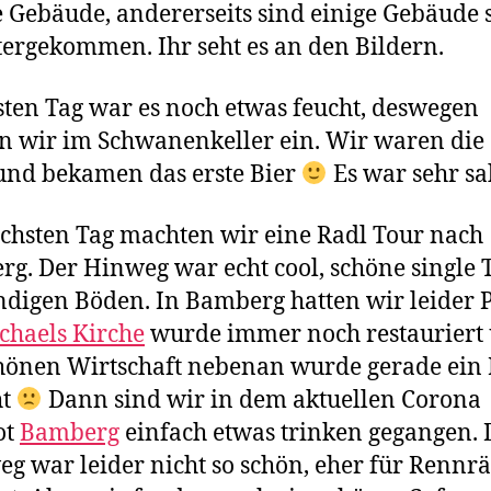
 Gebäude, andererseits sind einige Gebäude 
ergekommen. Ihr seht es an den Bildern.
ten Tag war es noch etwas feucht, deswegen
n wir im Schwanenkeller ein. Wir waren die 
und bekamen das erste Bier
Es war sehr sa
hsten Tag machten wir eine Radl Tour nach
g. Der Hinweg war echt cool, schöne single T
ndigen Böden. In Bamberg hatten wir leider 
chaels Kirche
wurde immer noch restauriert 
hönen Wirtschaft nebenan wurde gerade ein
ht
Dann sind wir in dem aktuellen Corona
ot
Bamberg
einfach etwas trinken gegangen. 
g war leider nicht so schön, eher für Rennr