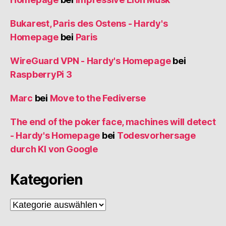
Bukarest, Paris des Ostens - Hardy's
Homepage
bei
Paris
WireGuard VPN - Hardy's Homepage
bei
RaspberryPi 3
Marc
bei
Move to the Fediverse
The end of the poker face, machines will detect
- Hardy's Homepage
bei
Todesvorhersage
durch KI von Google
Kategorien
Kategorien