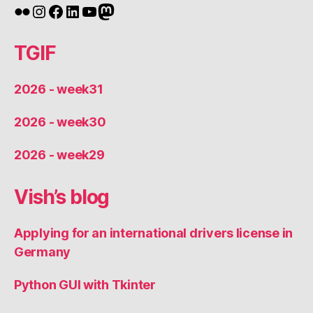
Flickr
Instagram
Facebook
LinkedIn
YouTube
Mastodon
TGIF
2026 - week31
2026 - week30
2026 - week29
Vish’s blog
Applying for an international drivers license in
Germany
Python GUI with Tkinter