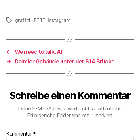
graffiti
,
IFTTT
,
Instagram
Schlagwörter
←
We need to talk, AI
→
Daimler Gebäude unter der B14 Brücke
Schreibe einen Kommentar
Deine E-Mail-Adresse wird nicht veröffentlicht.
Erforderliche Felder sind mit
*
markiert
Kommentar
*