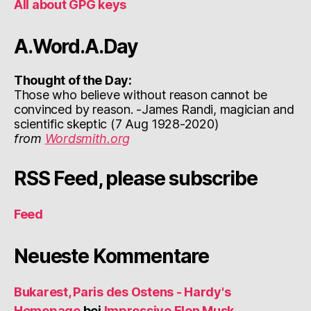
All about GPG keys
A.Word.A.Day
Thought of the Day:
Those who believe without reason cannot be
convinced by reason. -James Randi, magician and
scientific skeptic (7 Aug 1928-2020)
from
Wordsmith.org
RSS Feed, please subscribe
Feed
Neueste Kommentare
Bukarest, Paris des Ostens - Hardy's
Homepage
bei
Impressive Elon Musk