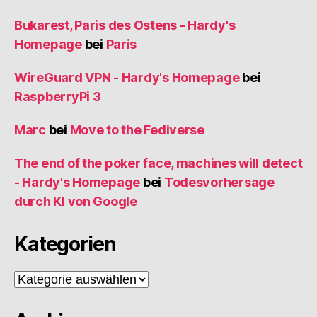
Bukarest, Paris des Ostens - Hardy's
Homepage
bei
Paris
WireGuard VPN - Hardy's Homepage
bei
RaspberryPi 3
Marc
bei
Move to the Fediverse
The end of the poker face, machines will detect
- Hardy's Homepage
bei
Todesvorhersage
durch KI von Google
Kategorien
Kategorien