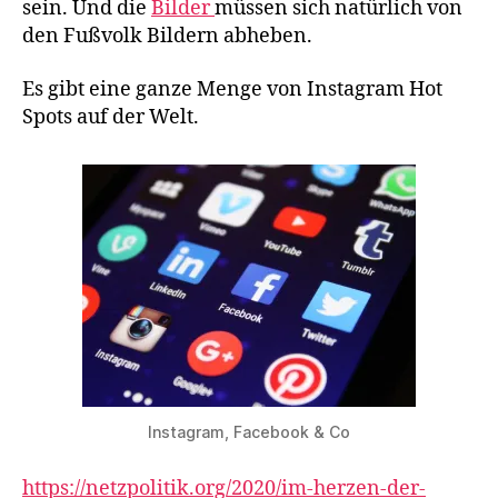
sein. Und die
Bilder
müssen sich natürlich von
Instagram-
den Fußvolk Bildern abheben.
Bestie
Es gibt eine ganze Menge von Instagram Hot
Spots auf der Welt.
Instagram, Facebook & Co
https://netzpolitik.org/2020/im-herzen-der-