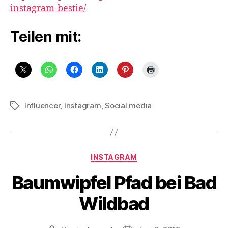
instagram-bestie/
Teilen mit:
Influencer
,
Instagram
,
Social media
Schlagwörter
Kategorien
INSTAGRAM
Baumwipfel Pfad bei Bad
Wildbad