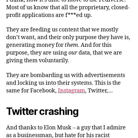
Fediverse
Most of us know that all the proprietary, closed-
profit applications are f***ed up.
They are feeding us content that we mostly
don’t want, and their only purpose they have is,
generating money for
them
. And for this
purpose, they are using
our
data, that we are
giving them voluntarily.
They are bombarding us with advertisements
and locking us into their systems. This is the
same for Facebook,
Instagram
, Twitter,…
Twitter crashing
And thanks to Elon Musk – a guy that I admire
as a businessman, but hate for his racist