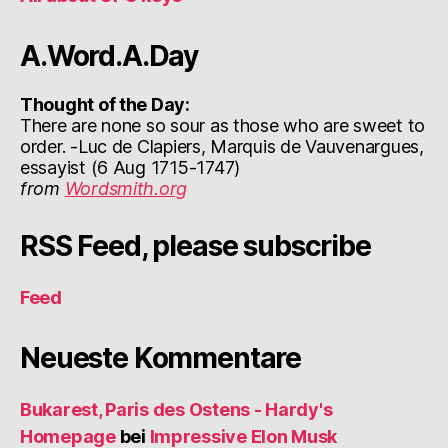
A.Word.A.Day
Thought of the Day:
There are none so sour as those who are sweet to
order. -Luc de Clapiers, Marquis de Vauvenargues,
essayist (6 Aug 1715-1747)
from
Wordsmith.org
RSS Feed, please subscribe
Feed
Neueste Kommentare
Bukarest, Paris des Ostens - Hardy's
Homepage
bei
Impressive Elon Musk