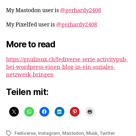
My Mastodon user is
@gerhardy2408
My Pixelfed user is
@gerhardy2408
More to read
https://gnulinux.ch/fediverse-serie-activitypub-
bei-wordpress-einen-blog-in-ein-soziales-
netzwerk-bringen
Teilen mit:
Fediverse
,
Instagram
,
Mastodon
,
Musk
,
Twitter
Schlagwörter