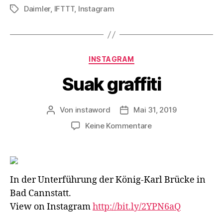
Daimler
,
IFTTT
,
Instagram
Schlagwörter
Kategorien
INSTAGRAM
Suak graffiti
Von
instaword
Mai 31, 2019
Beitragsautor
Veröffentlichungsdatum
zu
Keine Kommentare
Suak
graffiti
In der Unterführung der König-Karl Brücke in
Bad Cannstatt.
View on Instagram
http://bit.ly/2YPN6aQ