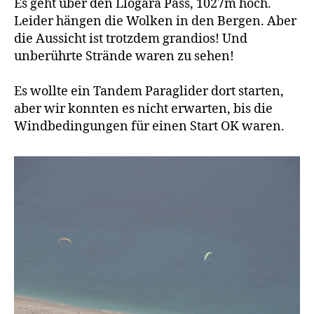
Es geht über den Llogara Pass, 1027m hoch.
Leider hängen die Wolken in den Bergen. Aber
die Aussicht ist trotzdem grandios! Und
unberührte Strände waren zu sehen!
Es wollte ein Tandem Paraglider dort starten,
aber wir konnten es nicht erwarten, bis die
Windbedingungen für einen Start OK waren.