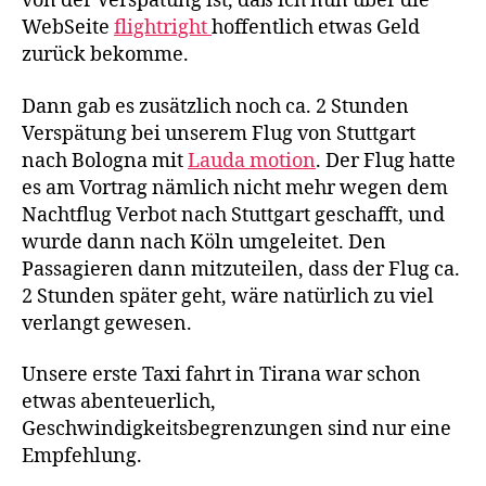
von der Verspätung ist, daß ich nun über die
WebSeite
flightright
hoffentlich etwas Geld
zurück bekomme.
Dann gab es zusätzlich noch ca. 2 Stunden
Verspätung bei unserem Flug von Stuttgart
nach Bologna mit
Lauda motion
. Der Flug hatte
es am Vortrag nämlich nicht mehr wegen dem
Nachtflug Verbot nach Stuttgart geschafft, und
wurde dann nach Köln umgeleitet. Den
Passagieren dann mitzuteilen, dass der Flug ca.
2 Stunden später geht, wäre natürlich zu viel
verlangt gewesen.
Unsere erste Taxi fahrt in Tirana war schon
etwas abenteuerlich,
Geschwindigkeitsbegrenzungen sind nur eine
Empfehlung.